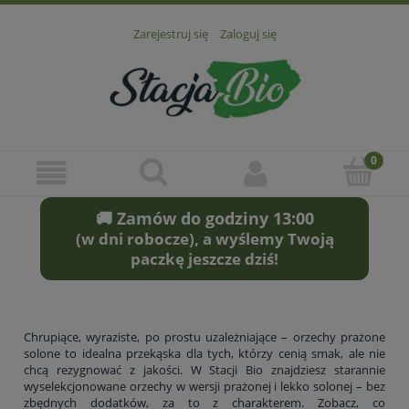
Zarejestruj się
Zaloguj się
🚚 Zamów do godziny 13:00
(w dni robocze), a wyślemy Twoją
paczkę jeszcze dziś!
Chrupiące, wyraziste, po prostu uzależniające – orzechy prażone
solone to idealna przekąska dla tych, którzy cenią smak, ale nie
chcą rezygnować z jakości. W Stacji Bio znajdziesz starannie
wyselekcjonowane orzechy w wersji prażonej i lekko solonej – bez
zbędnych dodatków, za to z charakterem. Zobacz, co