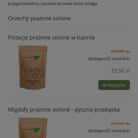
przygotowaliśmy i postaw na smak, który wciąga.
Orzechy prażone solone
Pistacje prażone solone w łupinie
5.0
Dostępność:
duża ilość
72,50 zł
do koszyka
Migdały prażone solone - pyszna przekąska
5.0
Dostępność:
duża ilość