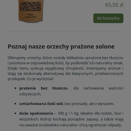
65,50 zł
do koszyka
Poznaj nasze orzechy prażone solone
Oferujemy orzechy, które zostały delikatnie uprażone bez tłuszczu
i posolone w odpowiedniej ilości, by podkreślić ich naturalny smak.
Dzięki temu zyskują wyjątkową chrupkość, intensywny aromat i
stają się doskonałą alternatywą dla klasycznych, przetworzonych
przekąsek. Co je wyróżnia?
prażenie bez tłuszczu
, dla zachowania wartości
odżywczych,
umiarkowana ilość soli
, bez przesady, ale z wyrazem,
duże opakowania
– 500 g i 1 kg, idealne dla rodzin, biur i
wszystkich, którzy kochają porządne zapasy, a także mają
na uwadze środowisko naturalne i chcą ograniczać odpady,