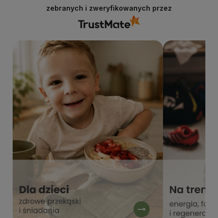
zebranych i zweryfikowanych przez
internetowego stacjabio.pl