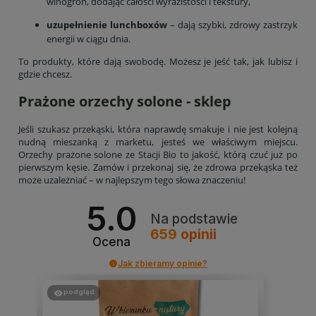
winogron, dodając całości wyrazistości i tekstury,
uzupełnienie lunchboxów
– dają szybki, zdrowy zastrzyk
energii w ciągu dnia.
To produkty, które dają swobodę. Możesz je jeść tak, jak lubisz i
gdzie chcesz.
Prażone orzechy solone - sklep
Jeśli szukasz przekąski, która naprawdę smakuje i nie jest kolejną
nudną mieszanką z marketu, jesteś we właściwym miejscu.
Orzechy prażone solone ze Stacji Bio to jakość, którą czuć już po
pierwszym kęsie. Zamów i przekonaj się, że zdrowa przekąska też
może uzależniać – w najlepszym tego słowa znaczeniu!
5.0
Na podstawie
659
opinii
Ocena
Jak zbieramy opinie?
podgląd