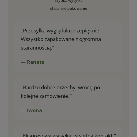
szybka wysyłka
staranne pakowanie
„Przesyłka wyglądała przepięknie.
Wszystko zapakowane z ogromną
starannością.”
— Renata
„Bardzo dobre orzechy, wrócę po
kolejne zamówienie.”
— Iwona
„Ekspresowa wysyłka i świetny kontakt.”