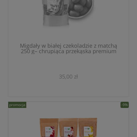
Migdały w białej czekoladzie z matchą
250 g– chrupiąca przekąska premium
35,00 zł
promocja
-9%