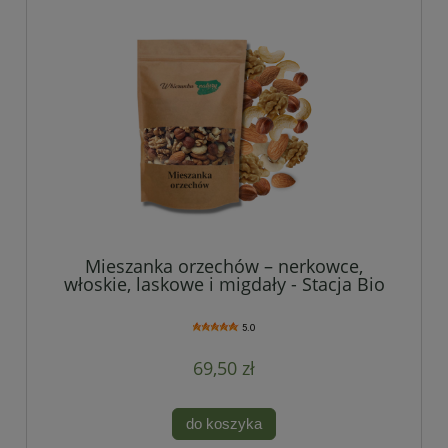
Mieszanka orzechów – nerkowce,
włoskie, laskowe i migdały - Stacja Bio
5.0
69,50 zł
do koszyka