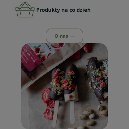
Produkty na co dzień
O nas