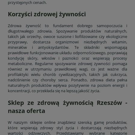
przystępnych cenach.
Korzyści zdrowej żywności
Zdrowa żywność to fundament dobrego samopoczucia i
długotrwałego zdrowia. Spożywanie produktów naturalnych,
takich jak orzechy, owoce suszone i liofilizowane czy ekologiczne
przyprawy, dostarcza organizmowi niezbędnych witamin,
minerałów i antyoksydantów. Te składniki wspomagają
prawidłowe funkcjonowanie układu odpornościowego, poprawiają
kondycję skóry, włosów i paznokci oraz wspierają procesy
metaboliczne. Regularne spożywanie zdrowej żywności pomaga
również w utrzymaniu prawidłowej wagi, co jest ważne dla
profilaktyki wielu chorób cywilizacyjnych, takich jak cukrzyca,
nadciśnienie czy choroby serca. Ponadto, zdrowa dieta pełna
naturalnych produktów wpływa pozytywnie na poziom energii i
koncentracji, co przekłada się na lepszą jakość życia.
Sklep ze zdrową żywnością Rzeszów -
nasza oferta
W naszym sklepie online znajdziesz szeroką gamę produktów,
które wspierają zdrowy styl życia i dostarczają niezbędnych
wartości odżywczych. Przedstawiamy wybrane kategorie