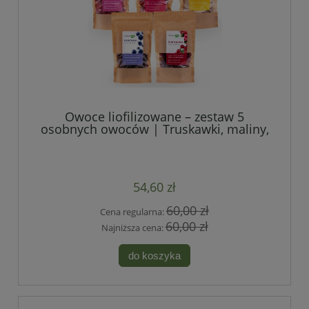
Owoce liofilizowane – zestaw 5
osobnych owoców | Truskawki, maliny,
banany, borówki, żurawina
54,60 zł
60,00 zł
Cena regularna:
60,00 zł
Najniższa cena:
do koszyka