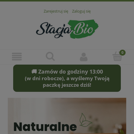
Zarejestruj się
Zaloguj się
🚚 Zamów do godziny 13:00
(w dni robocze), a wyślemy Twoją
paczkę jeszcze dziś!