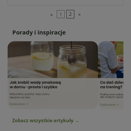
«
1
2
»
Porady i inspiracje
Zobacz wszystkie artykuły →