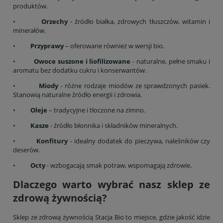
produktów.
•
Orzechy
- źródło białka, zdrowych tłuszczów, witamin i
minerałów.
•
Przyprawy
– oferowane również w wersji bio.
•
Owoce suszone i liofilizowane
- naturalne, pełne smaku i
aromatu bez dodatku cukru i konserwantów.
•
Miody
- różne rodzaje miodów ze sprawdzonych pasiek.
Stanowią naturalne źródło energii i zdrowia.
•
Oleje
– tradycyjne i tłoczone na zimno.
•
Kasze
- źródło błonnika i składników mineralnych.
•
Konfitury
- idealny dodatek do pieczywa, naleśników czy
deserów.
•
Octy
- wzbogacają smak potraw, wspomagają zdrowie.
Dlaczego warto wybrać nasz sklep ze
zdrową żywnością?
Sklep ze zdrową żywnością Stacja Bio to miejsce, gdzie jakość idzie