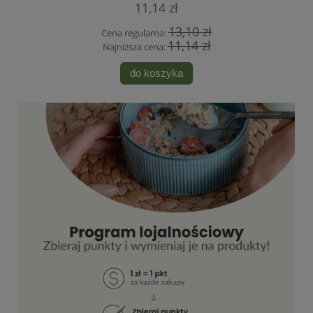
11,14 zł
13,10 zł
Cena regularna:
11,14 zł
Najniższa cena:
do koszyka