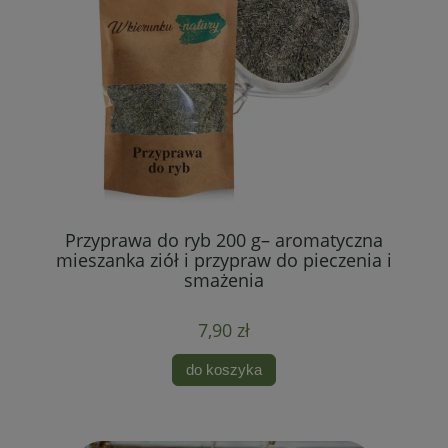
Przyprawa do ryb 200 g– aromatyczna
e
mieszanka ziół i przypraw do pieczenia i
smażenia
7,90 zł
do koszyka