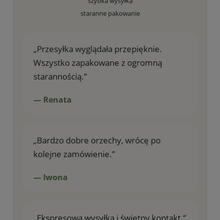
szybka wysyłka
staranne pakowanie
„Przesyłka wyglądała przepięknie.
Wszystko zapakowane z ogromną
starannością.”
— Renata
„Bardzo dobre orzechy, wrócę po
kolejne zamówienie.”
— Iwona
„Ekspresowa wysyłka i świetny kontakt.”