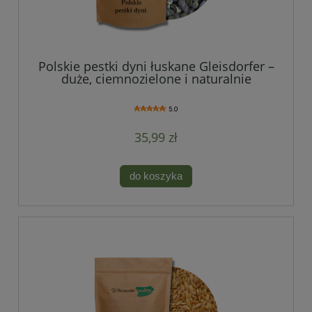
Polskie pestki dyni łuskane Gleisdorfer –
duże, ciemnozielone i naturalnie
chrupiące
5.0
35,99 zł
do koszyka