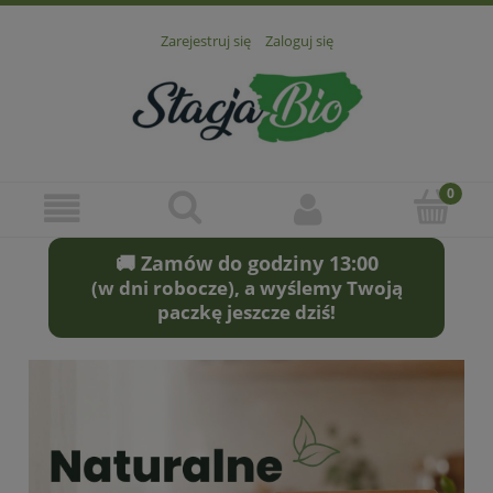
Zarejestruj się
Zaloguj się
🚚 Zamów do godziny 13:00
(w dni robocze), a wyślemy Twoją
paczkę jeszcze dziś!