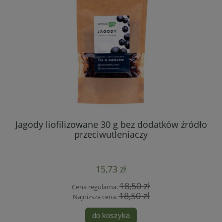
Jagody liofilizowane 30 g bez dodatków źródło
przeciwutleniaczy
15,73 zł
18,50 zł
Cena regularna:
18,50 zł
Najniższa cena:
do koszyka