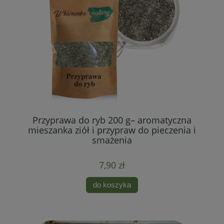
Przyprawa do ryb 200 g– aromatyczna
e
mieszanka ziół i przypraw do pieczenia i
smażenia
7,90 zł
do koszyka