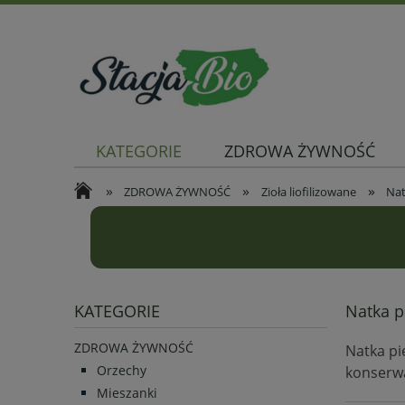
KATEGORIE
ZDROWA ŻYWNOŚĆ
»
»
»
ZDROWA ŻYWNOŚĆ
Zioła liofilizowane
Nat
KATEGORIE
Natka p
ZDROWA ŻYWNOŚĆ
Natka pi
Orzechy
konserwa
Mieszanki