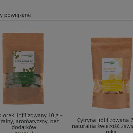
ty powiązane
iorek liofilizowany 10 g –
Cytryna liofilizowana 2
ralny, aromatyczny, bez
naturalna świeżość zaw
dodatków
ręką