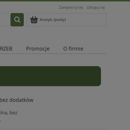
Zarejestruj się
Zaloguj się
Koszyk:
(pusty)
RZEB
Promocje
O firmie
!
, bez dodatków
lna, bez
.