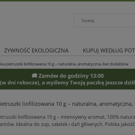
ŻYWNOŚĆ EKOLOGICZNA
KUPUJ WEDŁUG POT
ka pietruszki liofilizowana 10 g – naturalna, aromatyczna, bez dodatków
🚚 Zamów do godziny 13:00
(w dni robocze), a wyślemy Twoją paczkę jeszcze dziś
ietruszki liofilizowana 10 g – naturalna, aromatyczna
etruszki liofilizowana 10 g – intensywny aromat, 100% natura
ntów. Idealna do zup, sałatek i dań głównych. Polska jakość