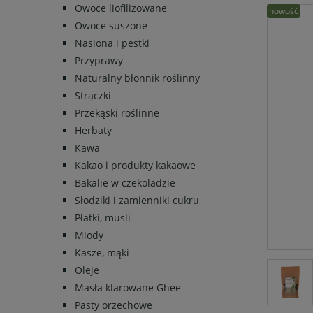
Owoce liofilizowane
nowość
Owoce suszone
Nasiona i pestki
Przyprawy
Naturalny błonnik roślinny
Strączki
Przekąski roślinne
Herbaty
Kawa
Kakao i produkty kakaowe
Bakalie w czekoladzie
Słodziki i zamienniki cukru
Płatki, musli
Miody
Kasze, mąki
Oleje
Masła klarowane Ghee
Pasty orzechowe