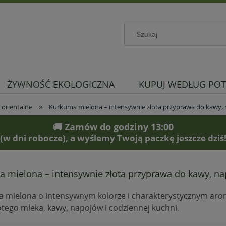
ŻYWNOŚĆ EKOLOGICZNA
KUPUJ WEDŁUG POT
»
 orientalne
Kurkuma mielona – intensywnie złota przyprawa do kawy, 
🚚 Zamów do godziny 13:00
(w dni robocze), a wyślemy Twoją paczkę jeszcze dziś
 mielona – intensywnie złota przyprawa do kawy, na
mielona o intensywnym kolorze i charakterystycznym arom
łotego mleka, kawy, napojów i codziennej kuchni.