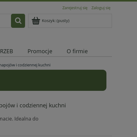
Zarejestruj się
Zaloguj się
Koszyk:
(pusty)
RZEB
Promocje
O firmie
napojów i codziennej kuchni
!
pojów i codziennej kuchni
acie. Idealna do