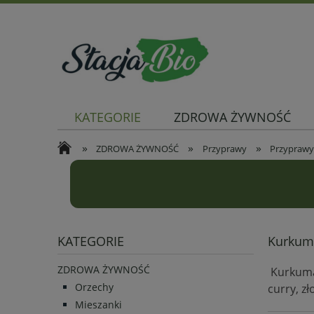
KATEGORIE
ZDROWA ŻYWNOŚĆ
»
»
»
ZDROWA ŻYWNOŚĆ
Przyprawy
Przyprawy
KATEGORIE
Kurkuma
ZDROWA ŻYWNOŚĆ
Kurkuma 
Orzechy
curry, z
Mieszanki