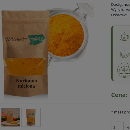
Dostępnoś
Wysyłka w
Dostawa:
Cena:
*
masa pro
szt