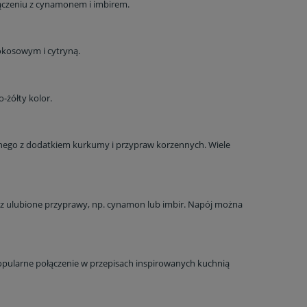
ączeniu z cynamonem i imbirem.
kosowym i cytryną.
-żółty kolor.
nnego z dodatkiem kurkumy i przypraw korzennych. Wiele
raz ulubione przyprawy, np. cynamon lub imbir. Napój można
opularne połączenie w przepisach inspirowanych kuchnią