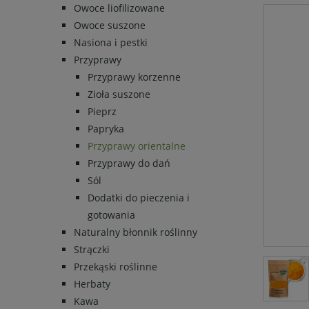
Owoce liofilizowane
Owoce suszone
Nasiona i pestki
Przyprawy
Przyprawy korzenne
Zioła suszone
Pieprz
Papryka
Przyprawy orientalne
Przyprawy do dań
Sól
Dodatki do pieczenia i
gotowania
Naturalny błonnik roślinny
Strączki
Przekąski roślinne
Herbaty
Kawa