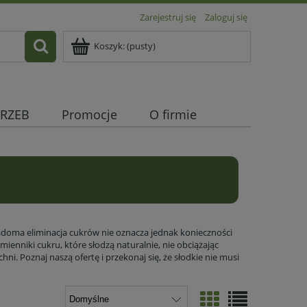
Zarejestruj się
Zaloguj się
Koszyk:
(pusty)
RZEB
Promocje
O firmie
!
iadoma eliminacja cukrów nie oznacza jednak konieczności
mienniki cukru, które słodzą naturalnie, nie obciążając
hni. Poznaj naszą ofertę i przekonaj się, że słodkie nie musi