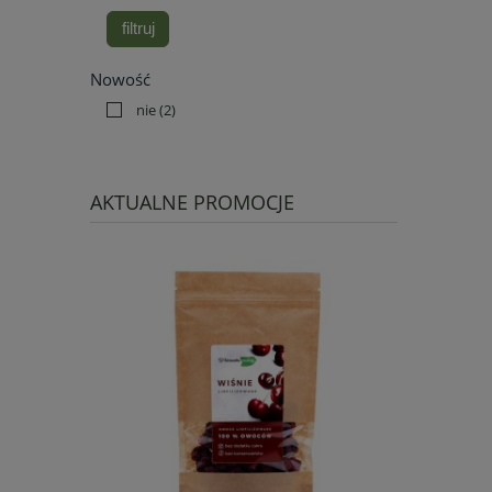
filtruj
Nowość
nie
(2)
AKTUALNE PROMOCJE