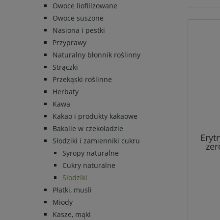
Owoce liofilizowane
Owoce suszone
Nasiona i pestki
Przyprawy
Naturalny błonnik roślinny
Strączki
Przekąski roślinne
Herbaty
Kawa
Kakao i produkty kakaowe
Bakalie w czekoladzie
Eryt
Słodziki i zamienniki cukru
zer
Syropy naturalne
Cukry naturalne
Słodziki
Płatki, musli
Miody
Kasze, mąki