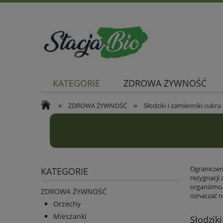
KATEGORIE
ZDROWA ŻYWNOŚĆ
»
»
ZDROWA ŻYWNOŚĆ
Słodziki i zamienniki cukru
Ograniczen
KATEGORIE
rezygnacji 
organizmu. 
ZDROWA ŻYWNOŚĆ
oznaczać n
Orzechy
Mieszanki
Słodziki