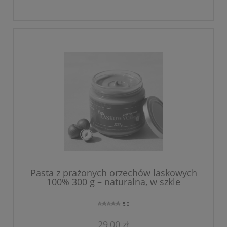
Pasta z prażonych orzechów laskowych
100% 300 g – naturalna, w szkle
5.0
29,00 zł