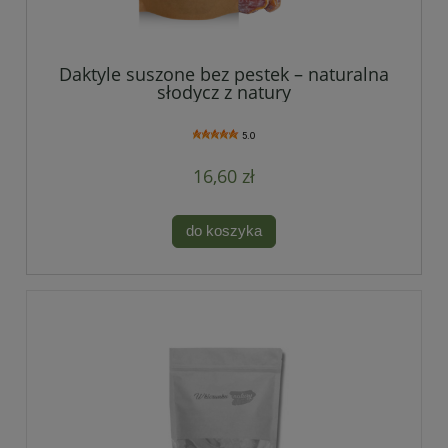
Daktyle suszone bez pestek – naturalna
słodycz z natury
5.0
16,60 zł
do koszyka