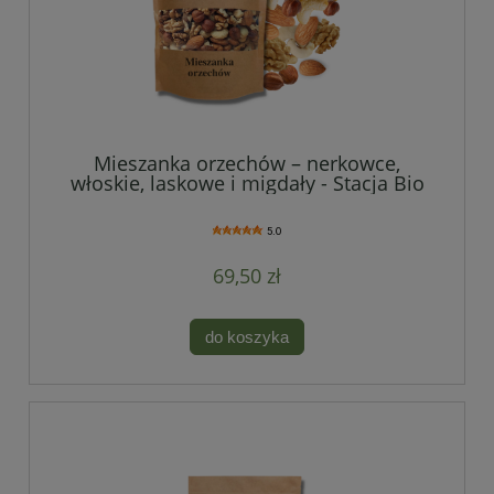
Mieszanka orzechów – nerkowce,
włoskie, laskowe i migdały - Stacja Bio
5.0
69,50 zł
do koszyka