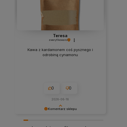
Teresa
zweryfikowano
Kawa z kardamonem coś pysznego i
odrobiną cynamonu
0
0
2026-06-16
Komentarz sklepu
Cieszy nas Twoja miła opinia i zaufanie.
Dziękujemy za wybór naszego sklepu