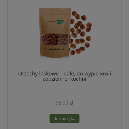
Orzechy laskowe – całe, do wypieków i
codziennej kuchni
95,00 zł
do koszyka