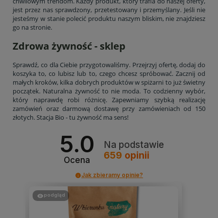
chwilowym trendom. Każdy produkt, który trafia do naszej oferty,
jest przez nas sprawdzony, przetestowany i przemyślany. Jeśli nie
jesteśmy w stanie polecić produktu naszym bliskim, nie znajdziesz
go na stronie.
Zdrowa żywność - sklep
Sprawdź, co dla Ciebie przygotowaliśmy. Przejrzyj ofertę, dodaj do
koszyka to, co lubisz lub to, czego chcesz spróbować. Zacznij od
małych kroków, kilka dobrych produktów w spiżarni to już świetny
początek. Naturalna żywność to nie moda. To codzienny wybór,
który naprawdę robi różnicę. Zapewniamy szybką realizację
zamówień oraz darmową dostawę przy zamówieniach od 150
złotych. Stacja Bio - tu żywność ma sens!
5.0
Na podstawie
659
opinii
Ocena
Jak zbieramy opinie?
podgląd