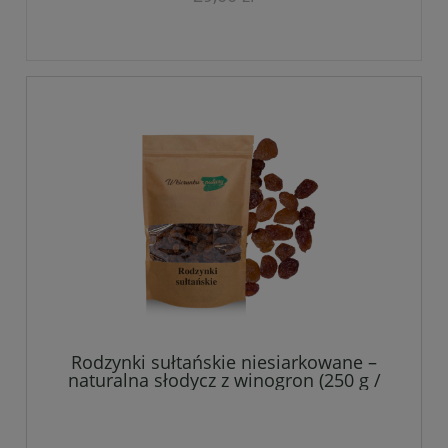
Rodzynki sułtańskie niesiarkowane –
naturalna słodycz z winogron (250 g /
500 g / 1 kg)