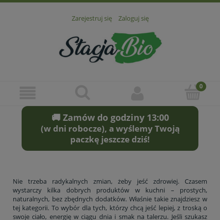
Zarejestruj się
Zaloguj się
🚚 Zamów do godziny 13:00
(w dni robocze), a wyślemy Twoją
paczkę jeszcze dziś!
Nie trzeba radykalnych zmian, żeby jeść zdrowiej. Czasem
wystarczy kilka dobrych produktów w kuchni – prostych,
naturalnych, bez zbędnych dodatków. Właśnie takie znajdziesz w
tej kategorii. To wybór dla tych, którzy chcą jeść lepiej, z troską o
swoje ciało, energię w ciągu dnia i smak na talerzu. Jeśli szukasz