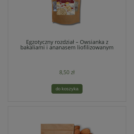
Egzotyczny rozdział – Owsianka z
bakaliami i ananasem liofilizowanym
250 g
8,50 zł
do koszyka