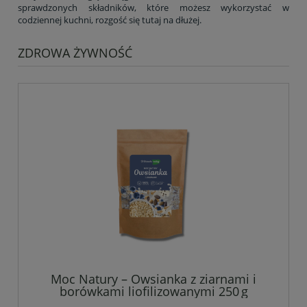
sprawdzonych składników, które możesz wykorzystać w
codziennej kuchni, rozgość się tutaj na dłużej.
ZDROWA ŻYWNOŚĆ
Moc Natury – Owsianka z ziarnami i
borówkami liofilizowanymi 250 g