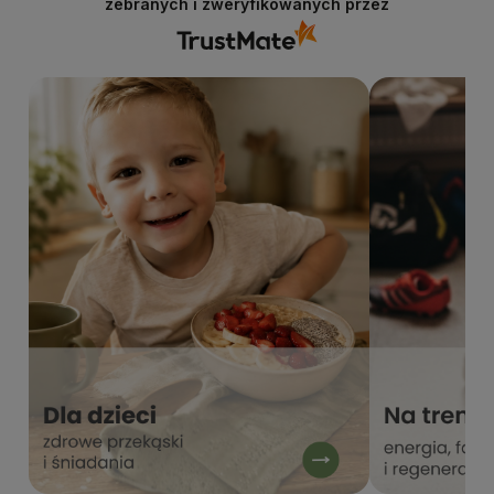
zebranych i zweryfikowanych przez
internetowego stacjabio.pl