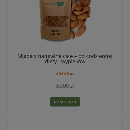
Migdały naturalne całe – do codziennej
diety i wypieków
5.0
53,00 zł
do koszyka