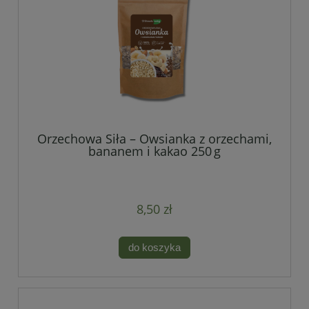
Orzechowa Siła – Owsianka z orzechami,
bananem i kakao 250 g
8,50 zł
do koszyka