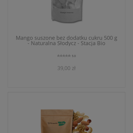
Mango suszone bez dodatku cukru 500 g
- Naturalna Słodycz - Stacja Bio
5.0
39,00 zł