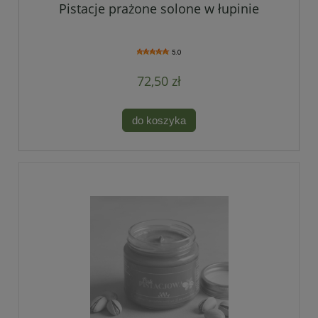
Pistacje prażone solone w łupinie
5.0
72,50 zł
do koszyka