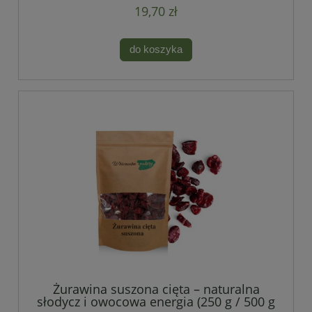
19,70 zł
do koszyka
Żurawina suszona cięta – naturalna
słodycz i owocowa energia (250 g / 500 g