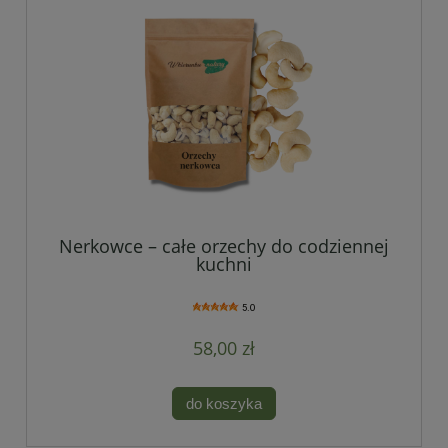
Nerkowce – całe orzechy do codziennej
kuchni
5.0
58,00 zł
do koszyka