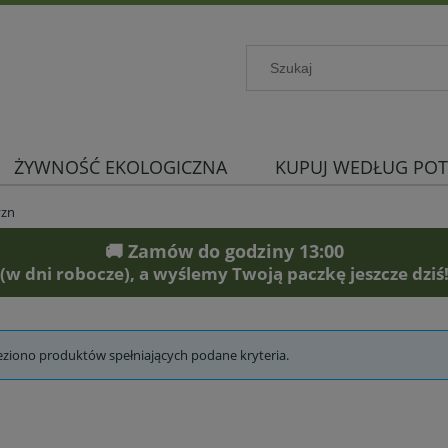
ŻYWNOŚĆ EKOLOGICZNA
KUPUJ WEDŁUG POT
yzn
🚚 Zamów do godziny 13:00
(w dni robocze), a wyślemy Twoją paczkę jeszcze dziś
eziono produktów spełniających podane kryteria.