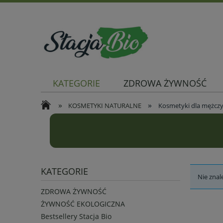
KATEGORIE
ZDROWA ŻYWNOŚĆ
»
»
KOSMETYKI NATURALNE
Kosmetyki dla mężcz
KATEGORIE
Nie znal
ZDROWA ŻYWNOŚĆ
ŻYWNOŚĆ EKOLOGICZNA
Bestsellery Stacja Bio