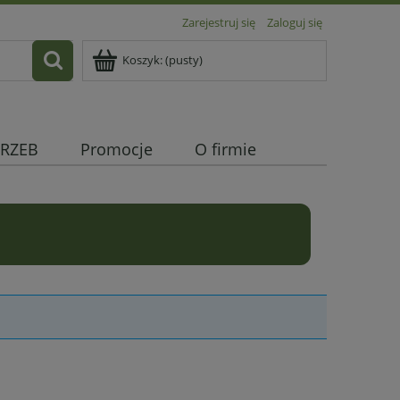
Zarejestruj się
Zaloguj się
Koszyk:
(pusty)
RZEB
Promocje
O firmie
!