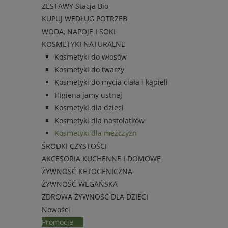
ZESTAWY Stacja Bio
KUPUJ WEDŁUG POTRZEB
WODA, NAPOJE I SOKI
KOSMETYKI NATURALNE
Kosmetyki do włosów
Kosmetyki do twarzy
Kosmetyki do mycia ciała i kąpieli
Higiena jamy ustnej
Kosmetyki dla dzieci
Kosmetyki dla nastolatków
Kosmetyki dla mężczyzn
ŚRODKI CZYSTOŚCI
AKCESORIA KUCHENNE I DOMOWE
ŻYWNOŚĆ KETOGENICZNA
ŻYWNOŚĆ WEGAŃSKA
ZDROWA ŻYWNOŚĆ DLA DZIECI
Nowości
Promocje