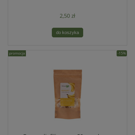
2,50 zł
do koszyka
promocja
-15%