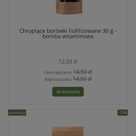
Chrupiące borówki liofilizowane 30 g -
bomba witaminowa
12,33 zł
14,50 zł
Cena regularna:
14,50 zł
Najniższa cena:
do koszyka
promocja
-15%