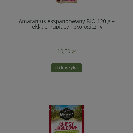
Amarantus ekspandowany BIO 120 g –
lekki, chrupiący i ekologiczny
10,50 zł
do koszyka