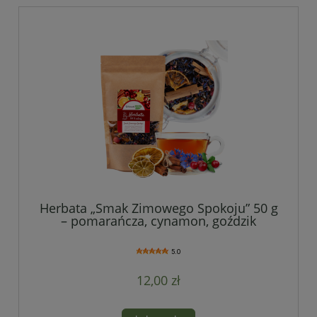
Herbata „Smak Zimowego Spokoju” 50 g
– pomarańcza, cynamon, goździk
5.0
12,00 zł