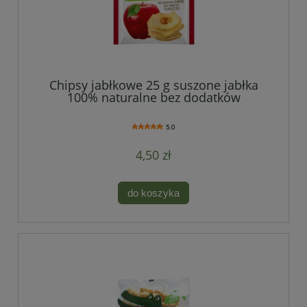
Chipsy jabłkowe 25 g suszone jabłka
100% naturalne bez dodatków
5.0
4,50 zł
do koszyka