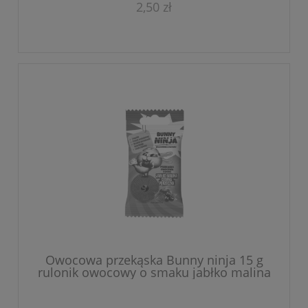
2,50 zł
Owocowa przekąska Bunny ninja 15 g
rulonik owocowy o smaku jabłko malina
czarna porzeczka