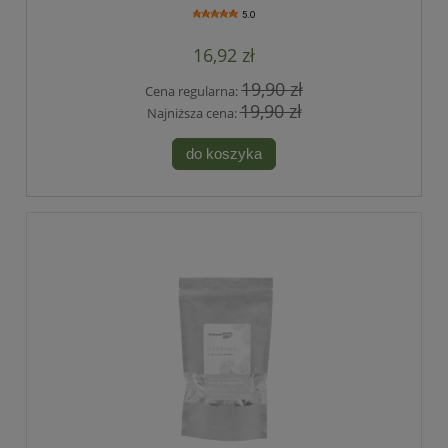
5.0
16,92 zł
19,90 zł
Cena regularna:
19,90 zł
Najniższa cena:
do koszyka