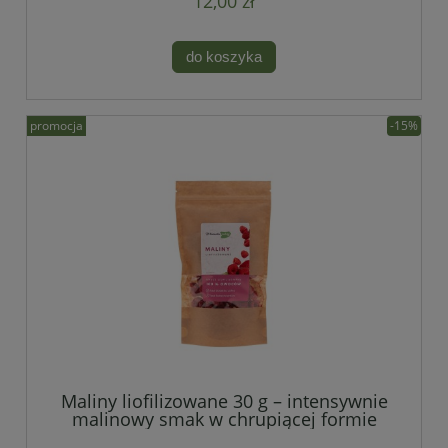
12,00 zł
do koszyka
promocja
-15%
Maliny liofilizowane 30 g – intensywnie
malinowy smak w chrupiącej formie