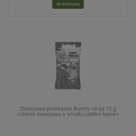
do koszyka
Owocowa przekąska Bunny ninja 15 g
rulonik owocowy o smaku jabłko banan
truskawka