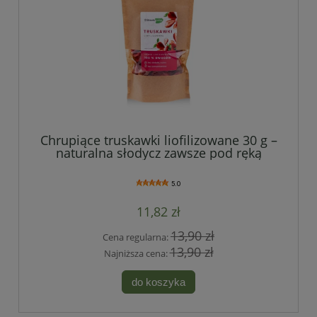
Chrupiące truskawki liofilizowane 30 g –
naturalna słodycz zawsze pod ręką
5.0
11,82 zł
13,90 zł
Cena regularna:
13,90 zł
Najniższa cena:
do koszyka