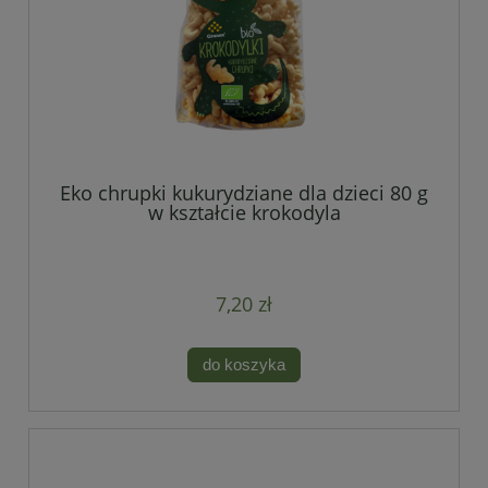
Eko chrupki kukurydziane dla dzieci 80 g
w kształcie krokodyla
7,20 zł
do koszyka