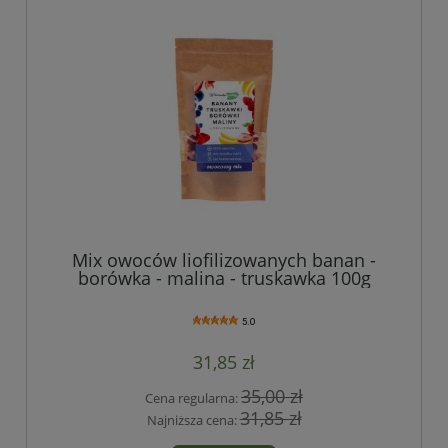
Mix owoców liofilizowanych banan -
borówka - malina - truskawka 100g
5.0
31,85 zł
35,00 zł
Cena regularna:
31,85 zł
Najniższa cena: