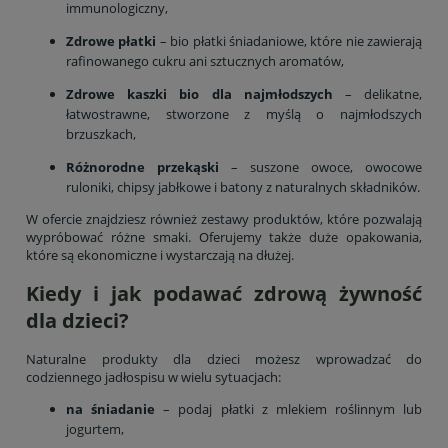
immunologiczny,
Zdrowe płatki
– bio płatki śniadaniowe, które nie zawierają
rafinowanego cukru ani sztucznych aromatów,
Zdrowe kaszki bio dla najmłodszych
– delikatne,
łatwostrawne, stworzone z myślą o najmłodszych
brzuszkach,
Różnorodne przekąski
– suszone owoce, owocowe
ruloniki, chipsy jabłkowe i batony z naturalnych składników.
W ofercie znajdziesz również zestawy produktów, które pozwalają
wypróbować różne smaki. Oferujemy także duże opakowania,
które są ekonomiczne i wystarczają na dłużej.
Kiedy i jak podawać zdrową żywność
dla dzieci?
Naturalne produkty dla dzieci możesz wprowadzać do
codziennego jadłospisu w wielu sytuacjach:
na śniadanie
– podaj płatki z mlekiem roślinnym lub
jogurtem,