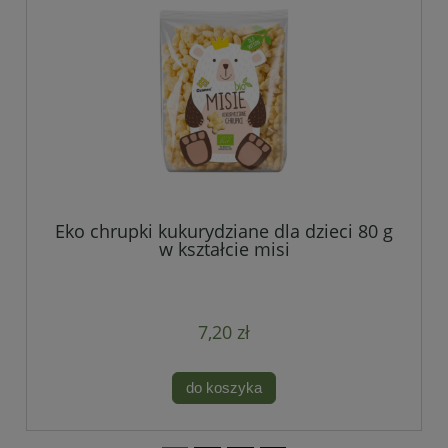
Eko chrupki kukurydziane dla dzieci 80 g
w kształcie misi
7,20 zł
do koszyka