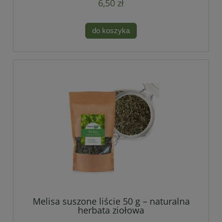
6,50 zł
do koszyka
Melisa suszone liście 50 g – naturalna
herbata ziołowa