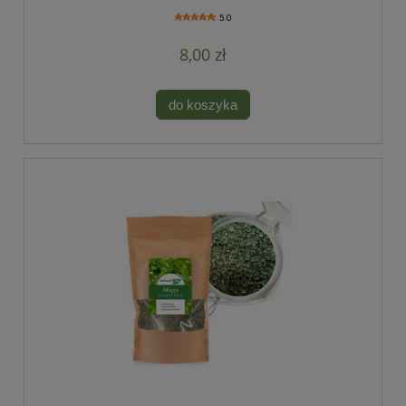
5.0
8,00 zł
do koszyka