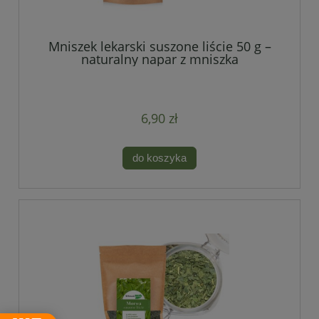
Mniszek lekarski suszone liście 50 g –
naturalny napar z mniszka
6,90 zł
do koszyka