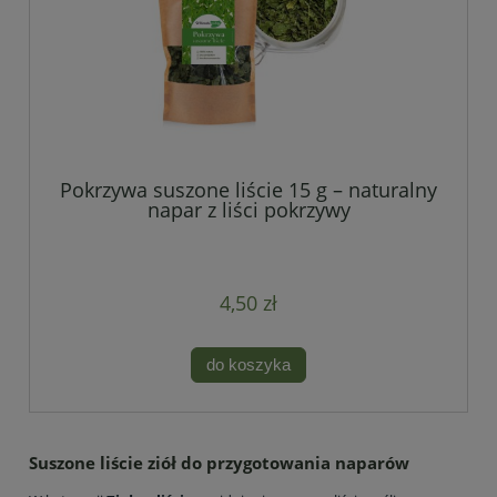
Pokrzywa suszone liście 15 g – naturalny
napar z liści pokrzywy
4,50 zł
do koszyka
Suszone liście ziół do przygotowania naparów