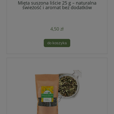
Mięta suszona liście 25 g – naturalna
świeżość i aromat bez dodatków
4,50 zł
do koszyka