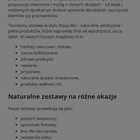
propozycje stworzone z myślą o różnych okazjach – od świąt i
rodzinnych spotkań po drobne upominki dla bliskich, nauczycieli,
klientów czy pracowników.
Tworzymy zestawy w stylu Stacja Bio – naturalne, estetyczne i
pełne produktów, które naprawdę chce się wykorzystać na co
dzień. W naszych boxach znajdziesz m.in.:
herbaty owocowe i ziołowe,
owoce liofilizowane,
zdrowe przekąski,
owsianki,
przyprawy,
naturalne dodatki śniadaniowe,
produkty wellness i fit.
Naturalne zestawy na różne okazje
Nasze zestawy sprawdzają się jako:
prezent świąteczny,
upominek firmowy,
box dla nauczyciela,
zestaw dla dzieci,