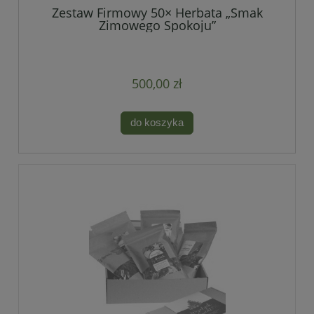
Zestaw Firmowy 50× Herbata „Smak
Zimowego Spokoju”
500,00 zł
do koszyka