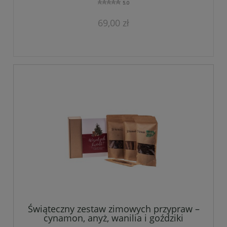
5.0
69,00 zł
Świąteczny zestaw zimowych przypraw –
cynamon, anyż, wanilia i goździki