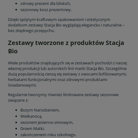
zdrowy prezent dla bliskich,
sezonowy kosz prezentowy.
Dzięki spójnym kraftowym opakowaniom i estetycznym
dodatkom zestawy Stacja Bio wyglądają elegancko i naturalnie –
bez zbędnego przepychu.
Zestawy tworzone z produktów Stacja
Bio
Wiele produktów znajdujących się w zestawach pochodzi z naszej
własnej produkcji lub autorskich linii marki Stacja Bio. Szczególnie
dużą popularnością cieszą się zestawy z owocami liofilizowanymi,
herbatami funkcjonalnymi oraz zdrowymi produktami
śniadaniowymi.
Regularnie tworzymy również limitowane zestawy sezonowe
związane z:
Bożym Narodzeniem,
Wielkanocą,
sezonem jesienno-zimowym,
Dniem Matki,
zakończeniem roku szkolnego.