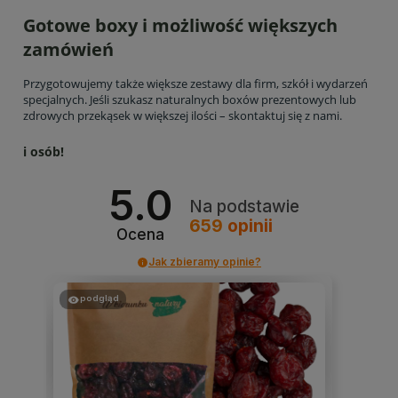
Gotowe boxy i możliwość większych
zamówień
Przygotowujemy także większe zestawy dla firm, szkół i wydarzeń
specjalnych. Jeśli szukasz naturalnych boxów prezentowych lub
zdrowych przekąsek w większej ilości – skontaktuj się z nami.
i osób!
5.0
Na podstawie
659
opinii
Ocena
Jak zbieramy opinie?
podgląd