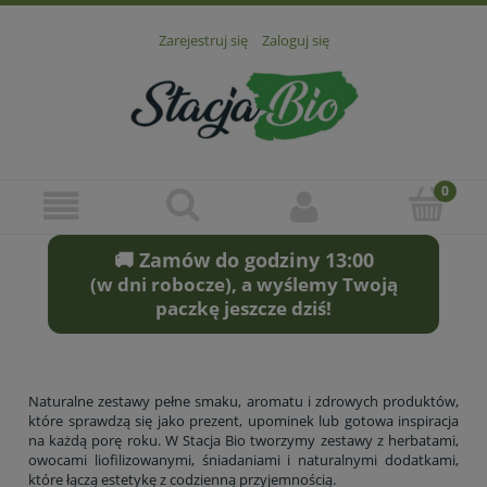
Zarejestruj się
Zaloguj się
🚚 Zamów do godziny 13:00
(w dni robocze), a wyślemy Twoją
paczkę jeszcze dziś!
Naturalne zestawy pełne smaku, aromatu i zdrowych produktów,
które sprawdzą się jako prezent, upominek lub gotowa inspiracja
na każdą porę roku. W Stacja Bio tworzymy zestawy z herbatami,
owocami liofilizowanymi, śniadaniami i naturalnymi dodatkami,
które łączą estetykę z codzienną przyjemnością.