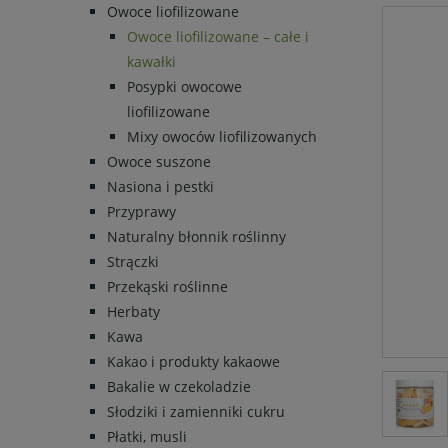
Owoce liofilizowane
Owoce liofilizowane – całe i
kawałki
Posypki owocowe
liofilizowane
Mixy owoców liofilizowanych
Owoce suszone
Nasiona i pestki
Przyprawy
Naturalny błonnik roślinny
Strączki
Przekąski roślinne
Herbaty
Kawa
Kakao i produkty kakaowe
Bakalie w czekoladzie
Słodziki i zamienniki cukru
Płatki, musli