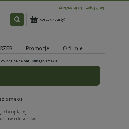
Zarejestruj się
Zaloguj się
Koszyk:
(pusty)
RZEB
Promocje
O firmie
ce owoce pełne naturalnego smaku
!
ego smaku
, chrupiącej
gurtów i deserów.