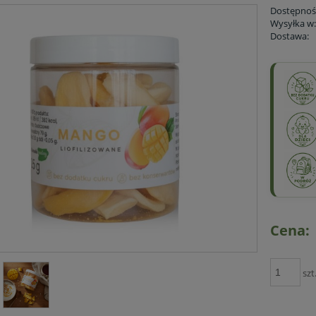
Dostępnoś
Wysyłka w
Dostawa:
Cena:
szt