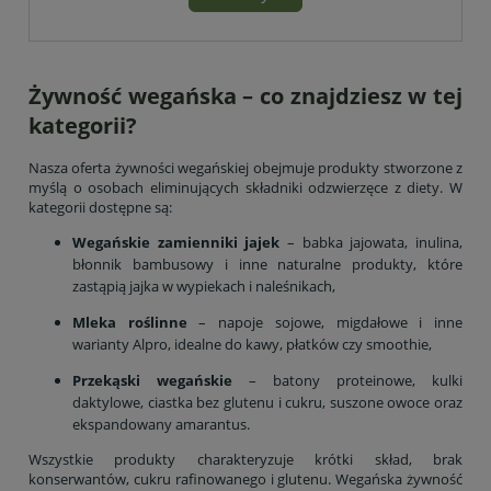
Żywność wegańska – co znajdziesz w tej
kategorii?
Nasza oferta żywności wegańskiej obejmuje produkty stworzone z
myślą o osobach eliminujących składniki odzwierzęce z diety. W
kategorii dostępne są:
Wegańskie zamienniki jajek
– babka jajowata, inulina,
błonnik bambusowy i inne naturalne produkty, które
zastąpią jajka w wypiekach i naleśnikach,
Mleka roślinne
– napoje sojowe, migdałowe i inne
warianty Alpro, idealne do kawy, płatków czy smoothie,
Przekąski wegańskie
– batony proteinowe, kulki
daktylowe, ciastka bez glutenu i cukru, suszone owoce oraz
ekspandowany amarantus.
Wszystkie produkty charakteryzuje krótki skład, brak
konserwantów, cukru rafinowanego i glutenu. Wegańska żywność