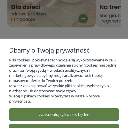
Dbamy o Twoją prywatność
Pliki cookies i pokrewne technologie są wykorzystywane w celu
zapewnienia prawidłowego działania strony (cookies niezbędne)
oraz – za Twoją zgodą – w celach analitycznych i
marketingowych, abyśmy mogli analizować ruch i lepiej
Informacje o firmie
dopasować ofertę do Twoich potrzeb.
Możesz zaakceptować wszystkie pliki cookies, wybrać tylko
niezbędne lub dostosować swoje zgody.
Obsługa klienta
Więcej o plikach cookies przeczytasz w naszej Polityce
prywatności.
Pomoc
zaakceptuj tylko niezbędne
Moje konto