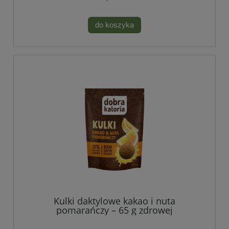
do koszyka
Kulki daktylowe kakao i nuta
pomarańczy – 65 g zdrowej
przyjemności