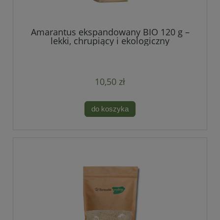
Amarantus ekspandowany BIO 120 g –
lekki, chrupiący i ekologiczny
10,50 zł
do koszyka