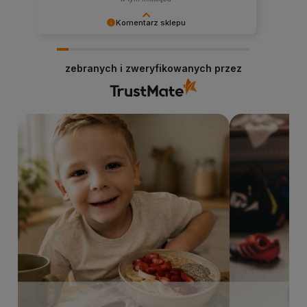
Komentarz sklepu
Dziękujemy za miłe słowa i pozytywną ocenę!
Zapraszamy na ponowne zakupy. Stacja Bio
zebranych i zweryfikowanych przez