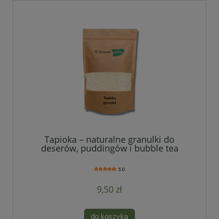
Tapioka – naturalne granulki do
deserów, puddingów i bubble tea
5.0
9,50 zł
do koszyka