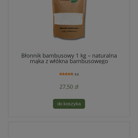
Błonnik bambusowy 1 kg – naturalna
mąka z włókna bambusowego
5.0
27,50 zł
do koszyka