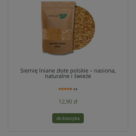
Siemię lniane złote polskie – nasiona,
naturalne i świeże
4.8
12,90 zł
do koszyka