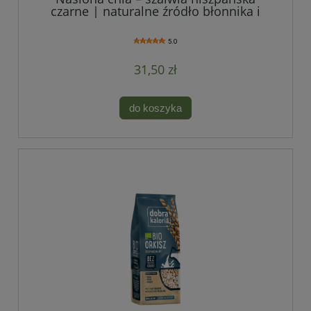
czarne | naturalne źródło błonnika i
omega-3
5.0
31,50 zł
do koszyka