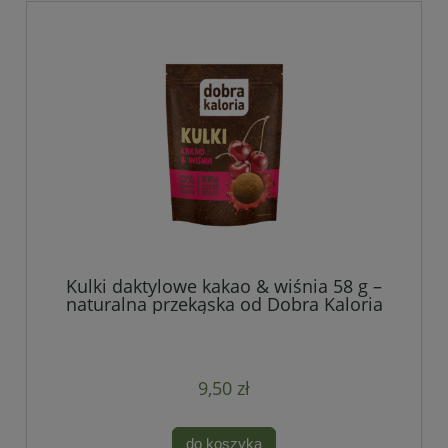
Kulki daktylowe kakao & wiśnia 58 g –
naturalna przekąska od Dobra Kaloria
9,50 zł
do koszyka