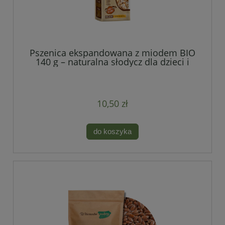
Pszenica ekspandowana z miodem BIO
140 g – naturalna słodycz dla dzieci i
całej rodziny
10,50 zł
do koszyka