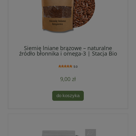
Siemię lniane brązowe – naturalne
źródło błonnika i omega-3 | Stacja Bio
5.0
9,00 zł
do koszyka