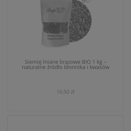
Siemię lniane brązowe BIO 1 kg –
naturalne źródło błonnika i kwasów
omega-3
16,50 zł