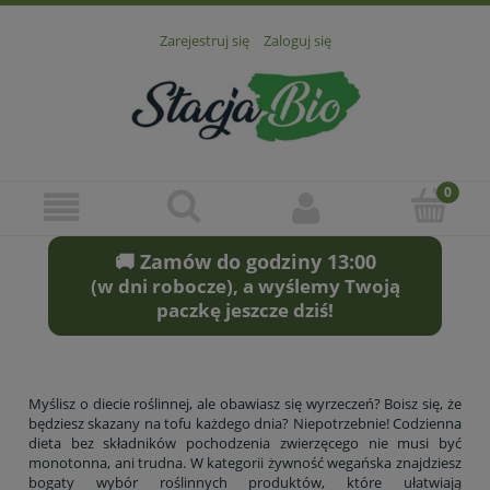
Zarejestruj się
Zaloguj się
🚚 Zamów do godziny 13:00
(w dni robocze), a wyślemy Twoją
paczkę jeszcze dziś!
Myślisz o diecie roślinnej, ale obawiasz się wyrzeczeń? Boisz się, że
będziesz skazany na tofu każdego dnia? Niepotrzebnie! Codzienna
dieta bez składników pochodzenia zwierzęcego nie musi być
monotonna, ani trudna. W kategorii żywność wegańska znajdziesz
bogaty wybór roślinnych produktów, które ułatwiają