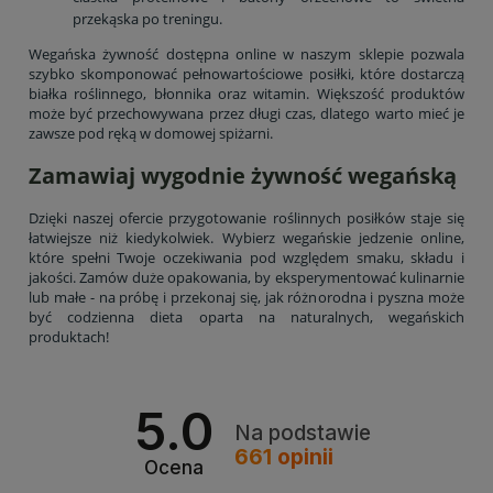
przekąska po treningu.
Wegańska żywność dostępna online w naszym sklepie pozwala
szybko skomponować pełnowartościowe posiłki, które dostarczą
białka roślinnego, błonnika oraz witamin. Większość produktów
może być przechowywana przez długi czas, dlatego warto mieć je
zawsze pod ręką w domowej spiżarni.
Zamawiaj wygodnie żywność wegańską
Dzięki naszej ofercie przygotowanie roślinnych posiłków staje się
łatwiejsze niż kiedykolwiek. Wybierz wegańskie jedzenie online,
które spełni Twoje oczekiwania pod względem smaku, składu i
jakości. Zamów duże opakowania, by eksperymentować kulinarnie
lub małe - na próbę i przekonaj się, jak różnorodna i pyszna może
być codzienna dieta oparta na naturalnych, wegańskich
produktach!
5.0
Na podstawie
661
opinii
Ocena