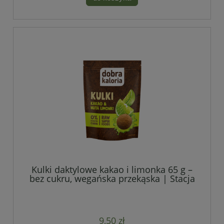
Kulki daktylowe kakao i limonka 65 g –
bez cukru, wegańska przekąska | Stacja
Bio
9,50 zł