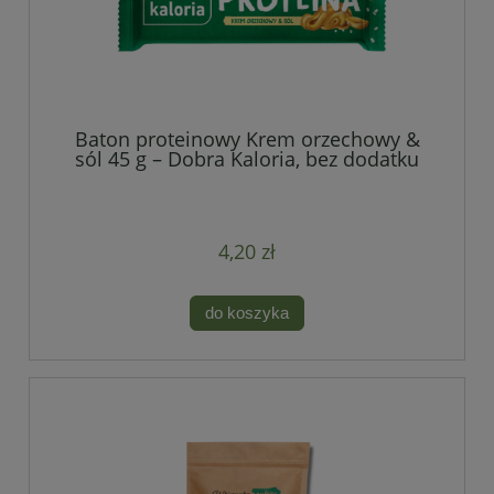
Baton proteinowy Krem orzechowy &
sól 45 g – Dobra Kaloria, bez dodatku
cukru
4,20 zł
do koszyka