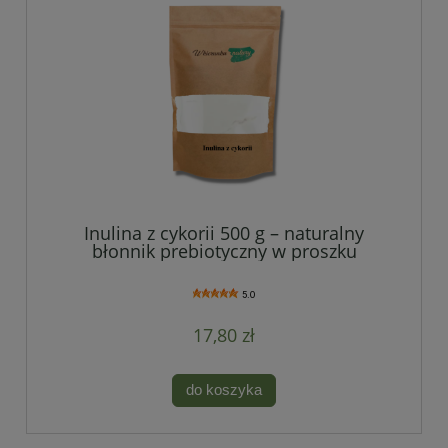
Inulina z cykorii 500 g – naturalny
błonnik prebiotyczny w proszku
5.0
17,80 zł
do koszyka