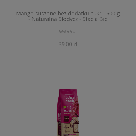
Mango suszone bez dodatku cukru 500 g
- Naturalna Słodycz - Stacja Bio
5.0
39,00 zł