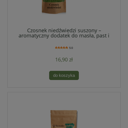
Czosnek niedźwiedzi suszony –
aromatyczny dodatek do masła, past i
nowoczesnej kuchni
5.0
16,90 zł
do koszyka