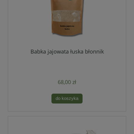
Babka jajowata łuska błonnik
68,00 zł
do koszyka