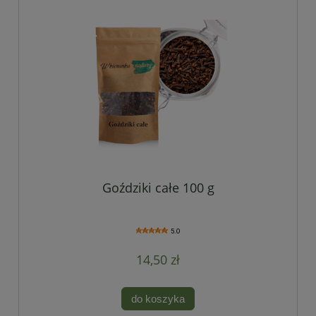
Goździki całe 100 g
5.0
14,50 zł
do koszyka