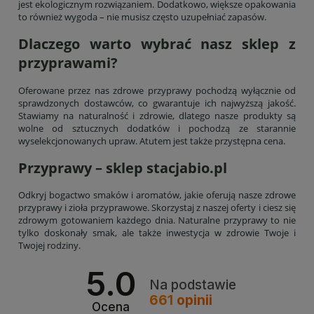
jest ekologicznym rozwiązaniem. Dodatkowo, większe opakowania
to również wygoda – nie musisz często uzupełniać zapasów.
Dlaczego warto wybrać nasz sklep z
przyprawami?
Oferowane przez nas zdrowe przyprawy pochodzą wyłącznie od
sprawdzonych dostawców, co gwarantuje ich najwyższą jakość.
Stawiamy na naturalność i zdrowie, dlatego nasze produkty są
wolne od sztucznych dodatków i pochodzą ze starannie
wyselekcjonowanych upraw. Atutem jest także przystępna cena.
Przyprawy – sklep stacjabio.pl
Odkryj bogactwo smaków i aromatów, jakie oferują nasze zdrowe
przyprawy i zioła przyprawowe. Skorzystaj z naszej oferty i ciesz się
zdrowym gotowaniem każdego dnia. Naturalne przyprawy to nie
tylko doskonały smak, ale także inwestycja w zdrowie Twoje i
Twojej rodziny.
5.0
Na podstawie
661
opinii
Ocena