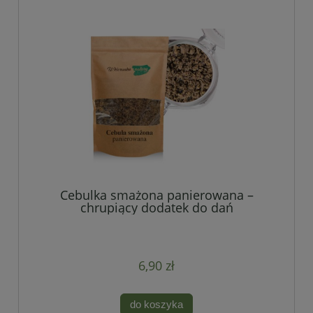
Cebulka smażona panierowana –
chrupiący dodatek do dań
6,90 zł
do koszyka