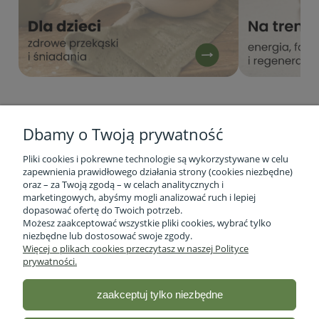
Dbamy o Twoją prywatność
Pliki cookies i pokrewne technologie są wykorzystywane w celu
zapewnienia prawidłowego działania strony (cookies niezbędne)
oraz – za Twoją zgodą – w celach analitycznych i
marketingowych, abyśmy mogli analizować ruch i lepiej
Informacje o firmie
dopasować ofertę do Twoich potrzeb.
Możesz zaakceptować wszystkie pliki cookies, wybrać tylko
niezbędne lub dostosować swoje zgody.
Obsługa klienta
Więcej o plikach cookies przeczytasz w naszej Polityce
prywatności.
Pomoc
zaakceptuj tylko niezbędne
Moje konto