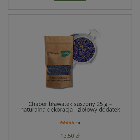
Chaber bławatek suszony 25 g –
naturalna dekoracja i ziołowy dodatek
5.0
13,50 zł