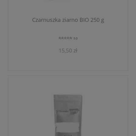
Czarnuszka ziarno BIO 250 g
5.0
15,50 zł