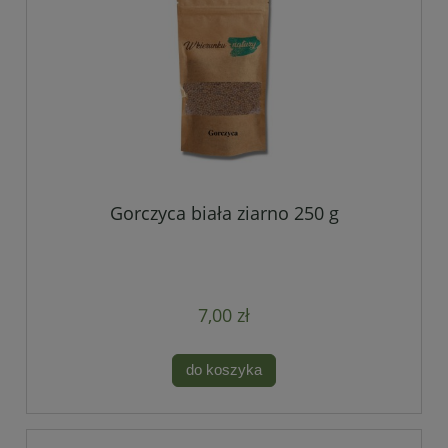
Gorczyca biała ziarno 250 g
7,00 zł
do koszyka