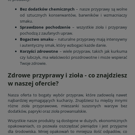
Bez dodatków chemicznych
– nasze przyprawy są wolne
od sztucznych konserwantów, barwników i wzmacniaczy
smaku.
Sprawdzone pochodzenie
– wszystkie zioła i przyprawy
pochodzą z zaufanych upraw.
Bogactwo smaku
– naturalne przyprawy mają intensywny
i autentyczny smak, który wzbogaci każde danie.
Korzyści zdrowotne
– wiele przypraw, takich jak kurkuma
czy lubczyk, ma właściwości prozdrowotne i może wspierać
Twoje zdrowie.
Zdrowe przyprawy i zioła - co znajdziesz
w naszej ofercie?
Nasza oferta to bogaty wybór przypraw, które zadowolą nawet
najbardziej wymagających kucharzy. Znajdziesz tu między innymi
różne zioła przyprawowe, mieszanki suszonych warzyw bez
dodatków, papryki oraz zioła prowansalskie.
Wszystkie nasze produkty są dostępne w dużych, ekonomicznych
opakowaniach, co pozwala oszczędzać pieniądze i jest przyjazne
dla środowiska. Mniej opakowań to mniejsza ilość odpadów, co