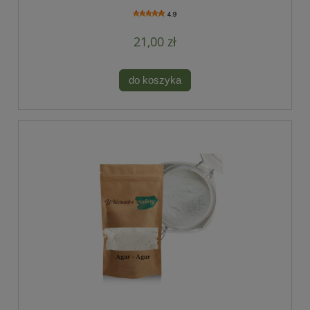
4.9
21,00 zł
do koszyka