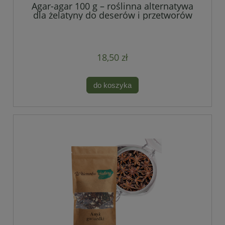
Agar-agar 100 g – roślinna alternatywa
dla żelatyny do deserów i przetworów
18,50 zł
do koszyka