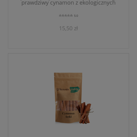
prawdziwy cynamon z ekologicznych
upraw
5.0
15,50 zł