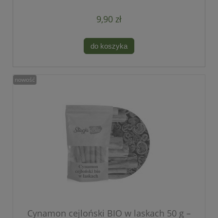
9,90 zł
do koszyka
nowość
Cynamon cejloński BIO w laskach 50 g –