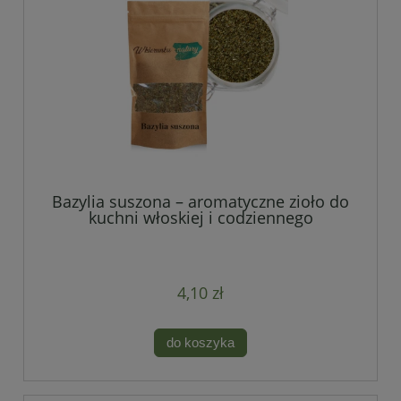
Bazylia suszona – aromatyczne zioło do
kuchni włoskiej i codziennego
gotowania
4,10 zł
do koszyka