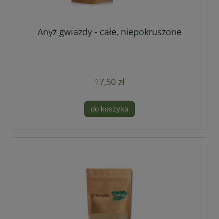
Anyż gwiazdy - całe, niepokruszone
17,50 zł
do koszyka