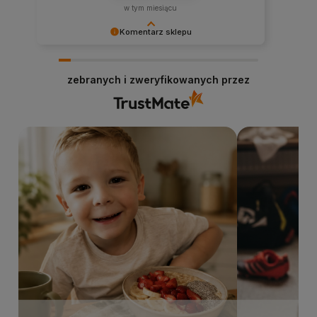
w tym miesiącu
Komentarz sklepu
Cieszy nas Twoja miła opinia i zaufanie.
Dziękujemy za wybór naszego sklepu
zebranych i zweryfikowanych przez
internetowego stacjabio.pl