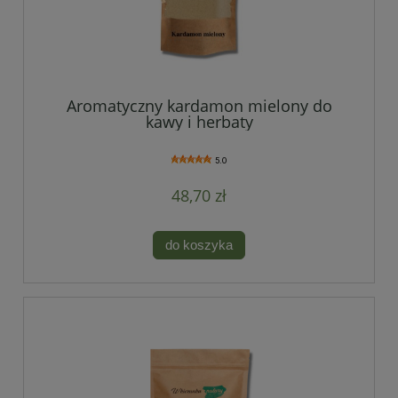
Aromatyczny kardamon mielony do
kawy i herbaty
5.0
48,70 zł
do koszyka