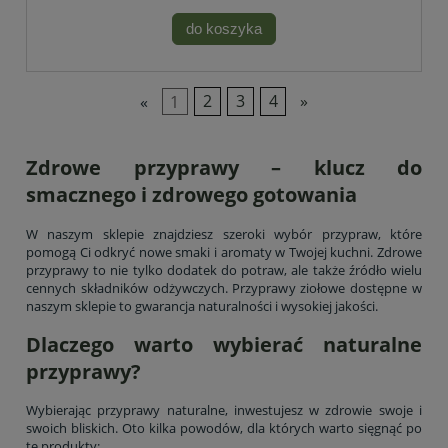
do koszyka
«
1
2
3
4
»
Zdrowe przyprawy – klucz do
smacznego i zdrowego gotowania
W naszym sklepie znajdziesz szeroki wybór przypraw, które
pomogą Ci odkryć nowe smaki i aromaty w Twojej kuchni. Zdrowe
przyprawy to nie tylko dodatek do potraw, ale także źródło wielu
cennych składników odżywczych. Przyprawy ziołowe dostępne w
naszym sklepie to gwarancja naturalności i wysokiej jakości.
Dlaczego warto wybierać naturalne
przyprawy?
Wybierając przyprawy naturalne, inwestujesz w zdrowie swoje i
swoich bliskich. Oto kilka powodów, dla których warto sięgnąć po
te produkty: