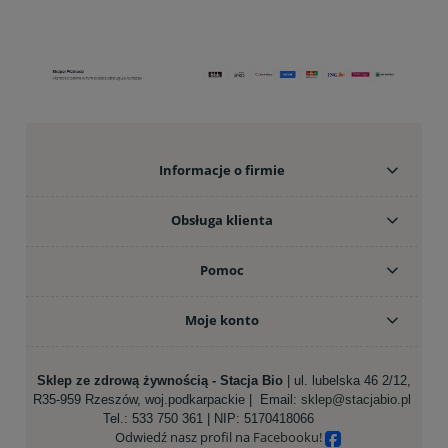
Informacje o firmie
Obsługa klienta
Pomoc
Moje konto
Sklep ze zdrową żywnością - Stacja Bio
| ul. lubelska 46 2/12,
R35-959 Rzeszów, woj.podkarpackie |
Email:
sklep@stacjabio.pl
Tel.:
533 750 361
| NIP: 5170418066
Odwiedź nasz profil na
Facebooku!