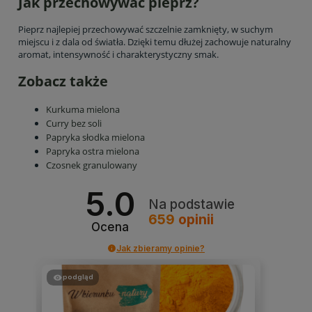
Jak przechowywać pieprz?
Pieprz najlepiej przechowywać szczelnie zamknięty, w suchym
miejscu i z dala od światła. Dzięki temu dłużej zachowuje naturalny
aromat, intensywność i charakterystyczny smak.
Zobacz także
Kurkuma mielona
Curry bez soli
Papryka słodka mielona
Papryka ostra mielona
Czosnek granulowany
5.0
Na podstawie
659
opinii
Ocena
Jak zbieramy opinie?
podgląd