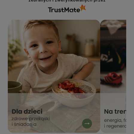
Cieszymy się, że jesteś zadowolony, Zapraszamy
ponownie, Stacja Bio