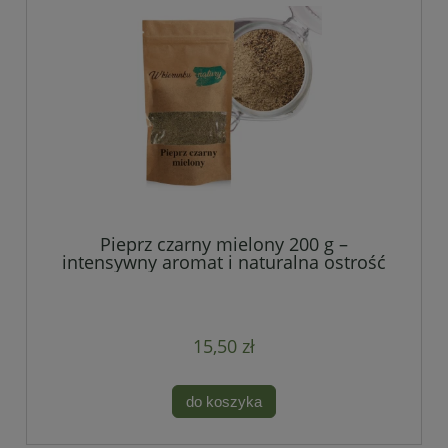
Pieprz czarny mielony 200 g –
intensywny aromat i naturalna ostrość
15,50 zł
do koszyka