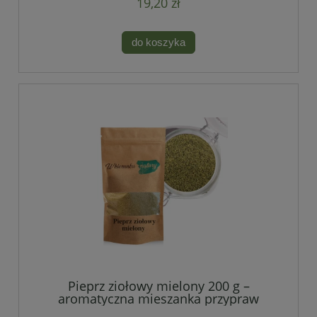
19,20 zł
do koszyka
Pieprz ziołowy mielony 200 g –
aromatyczna mieszanka przypraw