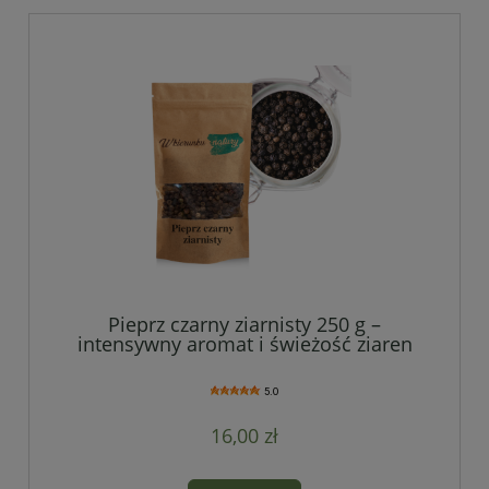
Pieprz czarny ziarnisty 250 g –
intensywny aromat i świeżość ziaren
5.0
16,00 zł