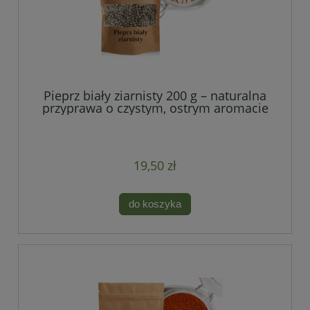
Pieprz biały ziarnisty 200 g – naturalna
przyprawa o czystym, ostrym aromacie
19,50 zł
do koszyka