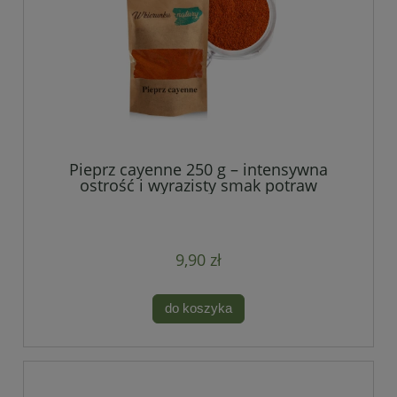
Pieprz cayenne 250 g – intensywna
ostrość i wyrazisty smak potraw
9,90 zł
do koszyka