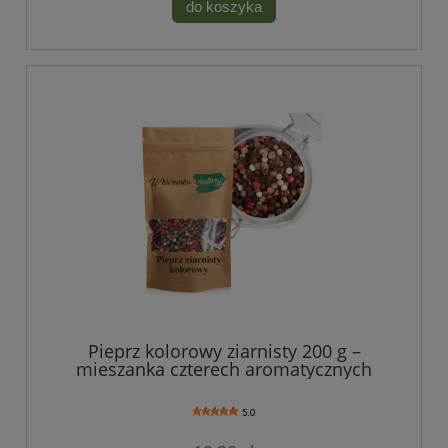
do koszyka
Pieprz kolorowy ziarnisty 200 g –
mieszanka czterech aromatycznych
odmian
5.0