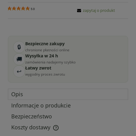
5.0
zapytaj o produkt
Bezpieczne zakupy
🔒
chronione płatności online
Wysyłka w 24 h
🚚
zamówienia nadajemy szybko
Łatwy zwrot
↩
wygodny proces zwrotu
Opis
Informacje o produkcie
Bezpieczeństwo
Koszty dostawy
Cena nie zawiera ewentualnych kosztów płatności