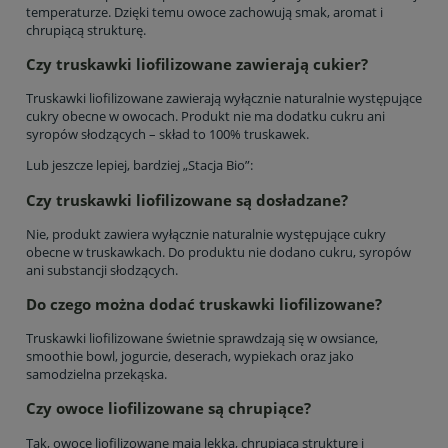
temperaturze. Dzięki temu owoce zachowują smak, aromat i
chrupiącą strukturę.
Czy truskawki liofilizowane zawierają cukier?
Truskawki liofilizowane zawierają wyłącznie naturalnie występujące
cukry obecne w owocach. Produkt nie ma dodatku cukru ani
syropów słodzących – skład to 100% truskawek.
Lub jeszcze lepiej, bardziej „Stacja Bio”:
Czy truskawki liofilizowane są dosładzane?
Nie, produkt zawiera wyłącznie naturalnie występujące cukry
obecne w truskawkach. Do produktu nie dodano cukru, syropów
ani substancji słodzących.
Do czego można dodać truskawki liofilizowane?
Truskawki liofilizowane świetnie sprawdzają się w owsiance,
smoothie bowl, jogurcie, deserach, wypiekach oraz jako
samodzielna przekąska.
Czy owoce liofilizowane są chrupiące?
Tak, owoce liofilizowane mają lekką, chrupiącą strukturę i