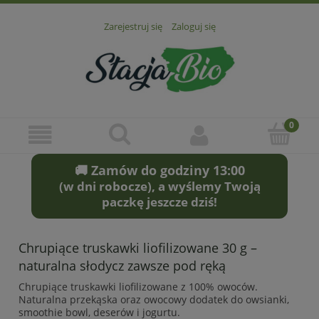
Zarejestruj się
Zaloguj się
🚚 Zamów do godziny 13:00
(w dni robocze), a wyślemy Twoją
paczkę jeszcze dziś!
Chrupiące truskawki liofilizowane 30 g –
naturalna słodycz zawsze pod ręką
Chrupiące truskawki liofilizowane z 100% owoców.
Naturalna przekąska oraz owocowy dodatek do owsianki,
smoothie bowl, deserów i jogurtu.