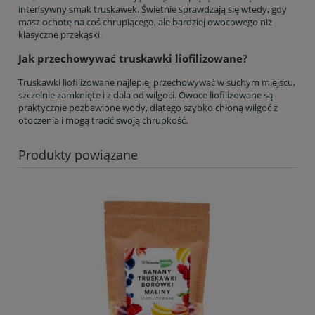
intensywny smak truskawek. Świetnie sprawdzają się wtedy, gdy
masz ochotę na coś chrupiącego, ale bardziej owocowego niż
klasyczne przekąski.
Jak przechowywać truskawki liofilizowane?
Truskawki liofilizowane najlepiej przechowywać w suchym miejscu,
szczelnie zamknięte i z dala od wilgoci. Owoce liofilizowane są
praktycznie pozbawione wody, dlatego szybko chłoną wilgoć z
otoczenia i mogą tracić swoją chrupkość.
Produkty powiązane