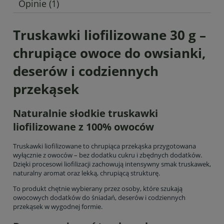
Opinie
(1)
Truskawki liofilizowane 30 g –
chrupiące owoce do owsianki,
deserów i codziennych
przekąsek
Naturalnie słodkie truskawki
liofilizowane z 100% owoców
Truskawki liofilizowane to chrupiąca przekąska przygotowana
wyłącznie z owoców – bez dodatku cukru i zbędnych dodatków.
Dzięki procesowi liofilizacji zachowują intensywny smak truskawek,
naturalny aromat oraz lekką, chrupiącą strukturę.
To produkt chętnie wybierany przez osoby, które szukają
owocowych dodatków do śniadań, deserów i codziennych
przekąsek w wygodnej formie.