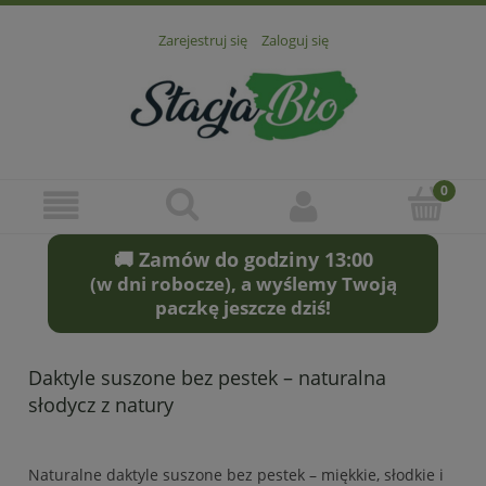
Zarejestruj się
Zaloguj się
🚚 Zamów do godziny 13:00
(w dni robocze), a wyślemy Twoją
paczkę jeszcze dziś!
Daktyle suszone bez pestek – naturalna
słodycz z natury
Naturalne daktyle suszone bez pestek – miękkie, słodkie i