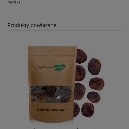
morską.
Produkty powiązane
Mi