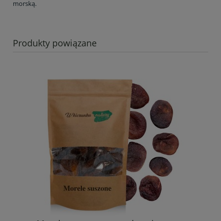
morską.
Produkty powiązane
Mi