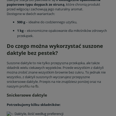
papierowe typu doypack ze struną
, które chronią produkt
przed wilgocią i zachowują jego naturalny aromat.
Dostępne w dwóch wariantach:
500 g
– idealne do codziennego użytku,
1 kg
– ekonomiczne opakowanie dla miłośników zdrowych
przekąsek.
Do czego można wykorzystać suszone
daktyle bez pestek?
Suszone daktyle to nie tylko przepyszna przekąska, ale także
składnik wielu ciekawych wypieków. Przede wszystkim z daktyli
można zrobić znane wszystkim brownie bez cukru. To jednak nie
wszystko, z daktyli suszonych wyczarujesz przepyszne
snickersowe daktyle. Przepis na nie znajdziesz poniżej oraz na
naszym
profilu na fb
.
Snickersowe daktyle
Potrzebujemy kilku składników:
Daktyle, ilość według preferencji