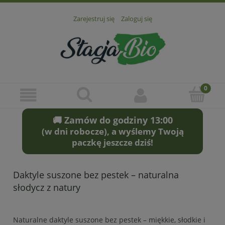
Zarejestruj się
Zaloguj się
🚚 Zamów do godziny 13:00
(w dni robocze), a wyślemy Twoją
paczkę jeszcze dziś!
Daktyle suszone bez pestek – naturalna
słodycz z natury
Naturalne daktyle suszone bez pestek – miękkie, słodkie i