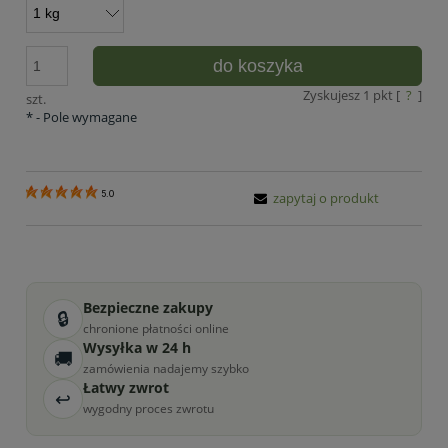
do koszyka
Zyskujesz
1
pkt [
?
]
szt.
*
- Pole wymagane
5.0
zapytaj o produkt
Bezpieczne zakupy
🔒
chronione płatności online
Wysyłka w 24 h
🚚
zamówienia nadajemy szybko
Łatwy zwrot
↩
wygodny proces zwrotu