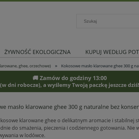
ŻYWNOŚĆ EKOLOGICZNA
KUPUJ WEDŁUG POT
»
klarowane, ghee, orzechowe)
Kokosowe masło klarowane ghee 300 g na
🚚 Zamów do godziny 13:00
(w dni robocze), a wyślemy Twoją paczkę jeszcze dziś
e masło klarowane ghee 300 g naturalne bez konse
kosowe klarowane ghee o delikatnym aromacie i stabilnej s
nie do smażenia, pieczenia i codziennego gotowania. Nie
wywania w lodówce.