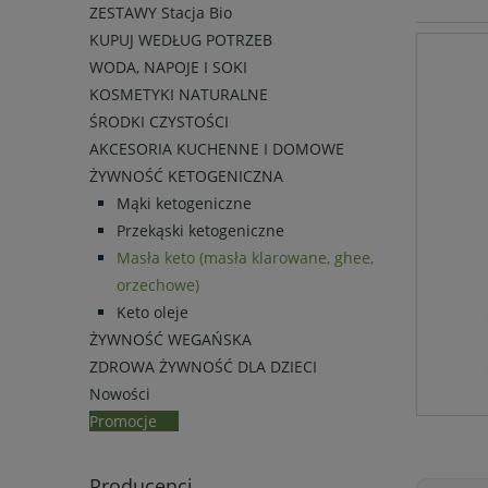
ZESTAWY Stacja Bio
KUPUJ WEDŁUG POTRZEB
WODA, NAPOJE I SOKI
KOSMETYKI NATURALNE
ŚRODKI CZYSTOŚCI
AKCESORIA KUCHENNE I DOMOWE
ŻYWNOŚĆ KETOGENICZNA
Mąki ketogeniczne
Przekąski ketogeniczne
Masła keto (masła klarowane, ghee,
orzechowe)
Keto oleje
ŻYWNOŚĆ WEGAŃSKA
ZDROWA ŻYWNOŚĆ DLA DZIECI
Nowości
Promocje
Producenci