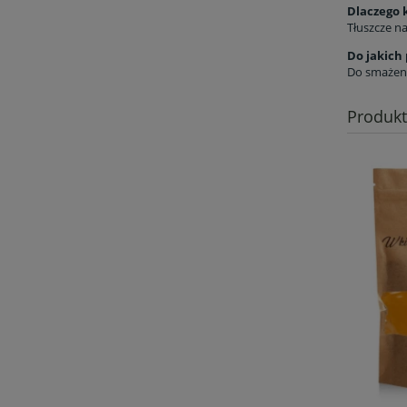
Dlaczego 
Tłuszcze na
Do jakich 
Do smażeni
Produk