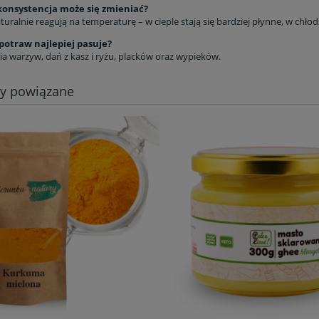
konsystencja może się zmieniać?
turalnie reagują na temperaturę – w cieple stają się bardziej płynne, w chło
potraw najlepiej pasuje?
a warzyw, dań z kasz i ryżu, placków oraz wypieków.
ty powiązane