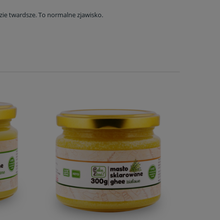
dzie twardsze. To normalne zjawisko.