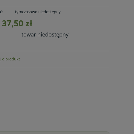
ć:
tymczasowo niedostępny
37,50 zł
towar niedostępny
j o produkt