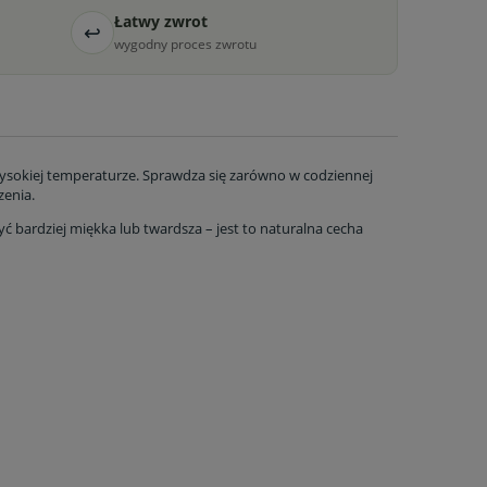
Łatwy zwrot
↩
wygodny proces zwrotu
ysokiej temperaturze. Sprawdza się zarówno w codziennej
zenia.
ć bardziej miękka lub twardsza – jest to naturalna cecha