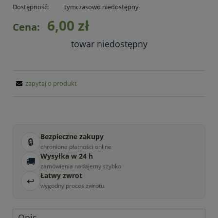
Dostępność:
tymczasowo niedostępny
6,00 zł
Cena:
towar niedostępny
zapytaj o produkt
Bezpieczne zakupy
🔒
chronione płatności online
Wysyłka w 24 h
🚚
zamówienia nadajemy szybko
Łatwy zwrot
↩
wygodny proces zwrotu
Opis