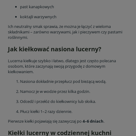
past kanapkowych
koktajli warzywnych
Ich neutralny smak sprawia, że można je łączyć z wieloma
składnikami – zarówno warzywami, jak i pieczywem czy pastami
roślinnymi.
Jak kiełkować nasiona lucerny?
Lucerna kiełkuje szybko i łatwo, dlatego jest często polecana
osobom, które zaczynają swoją przygodę z domowym
kiełkowaniem.
Nasiona dokładnie przepłucz pod bieżącą wodą.
Namocz je w wodzie przez kilka godzin.
Odcedź i przełóż do kiełkownicy lub słoika.
Płucz kiełki 1–2 razy dziennie.
Pierwsze kiełki pojawiają się zazwyczaj po
4–6 dniach
.
Kiełki lucerny w codziennej kuchni