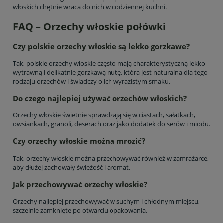
włoskich chętnie wraca do nich w codziennej kuchni.
FAQ – Orzechy włoskie połówki
Czy polskie orzechy włoskie są lekko gorzkawe?
Tak, polskie orzechy włoskie często mają charakterystyczną lekko
wytrawną i delikatnie gorzkawą nutę, która jest naturalna dla tego
rodzaju orzechów i świadczy o ich wyrazistym smaku.
Do czego najlepiej używać orzechów włoskich?
Orzechy włoskie świetnie sprawdzają się w ciastach, sałatkach,
owsiankach, granoli, deserach oraz jako dodatek do serów i miodu.
Czy orzechy włoskie można mrozić?
Tak, orzechy włoskie można przechowywać również w zamrażarce,
aby dłużej zachowały świeżość i aromat.
Jak przechowywać orzechy włoskie?
Orzechy najlepiej przechowywać w suchym i chłodnym miejscu,
szczelnie zamknięte po otwarciu opakowania.