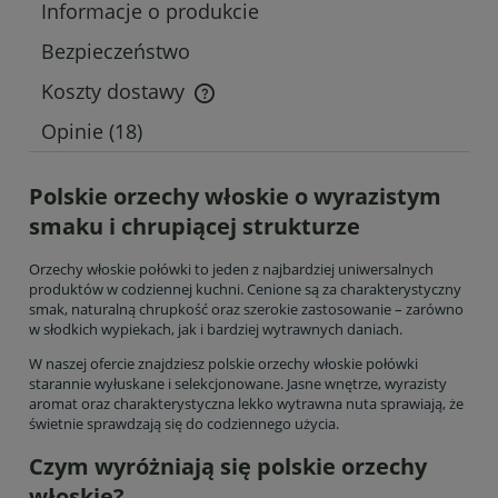
Informacje o produkcie
Bezpieczeństwo
Koszty dostawy
Cena nie zawiera ewentualnych kosztów płatności
Opinie
(18)
Polskie orzechy włoskie o wyrazistym
smaku i chrupiącej strukturze
Orzechy włoskie połówki to jeden z najbardziej uniwersalnych
produktów w codziennej kuchni. Cenione są za charakterystyczny
smak, naturalną chrupkość oraz szerokie zastosowanie – zarówno
w słodkich wypiekach, jak i bardziej wytrawnych daniach.
W naszej ofercie znajdziesz polskie orzechy włoskie połówki
starannie wyłuskane i selekcjonowane. Jasne wnętrze, wyrazisty
aromat oraz charakterystyczna lekko wytrawna nuta sprawiają, że
świetnie sprawdzają się do codziennego użycia.
Czym wyróżniają się polskie orzechy
włoskie?