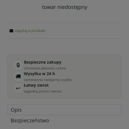
towar niedostępny
zapytaj o produkt
Bezpieczne zakupy
🔒
chronione płatności online
Wysyłka w 24 h
🚚
zamówienia nadajemy szybko
Łatwy zwrot
↩
wygodny proces zwrotu
Opis
Bezpieczeństwo