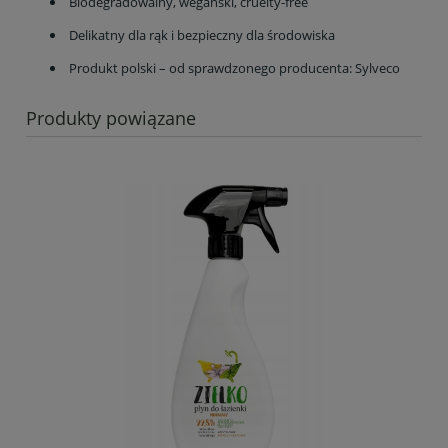
Biodegradowalny, wegański, cruelty-free
Delikatny dla rąk i bezpieczny dla środowiska
Produkt polski – od sprawdzonego producenta: Sylveco
Produkty powiązane