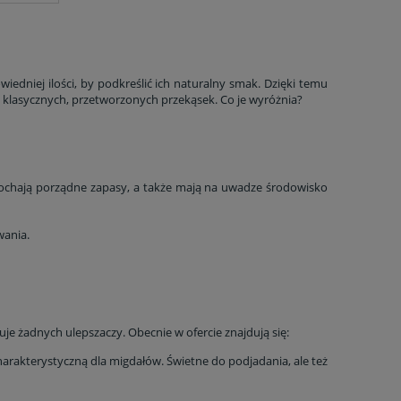
iedniej ilości, by podkreślić ich naturalny smak. Dzięki temu
a klasycznych, przetworzonych przekąsek. Co je wyróżnia?
zy kochają porządne zapasy, a także mają na uwadze środowisko
wania.
uje żadnych ulepszaczy. Obecnie w ofercie znajdują się:
charakterystyczną dla migdałów. Świetne do podjadania, ale też