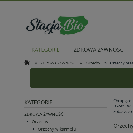
KATEGORIE
ZDROWA ŻYWNOŚĆ
»
»
»
ZDROWA ŻYWNOŚĆ
Orzechy
Orzechy pra
Chrupiące,
KATEGORIE
jakości. W 
Zobacz, co
ZDROWA ŻYWNOŚĆ
Orzechy
Orzechy
Orzechy w karmelu