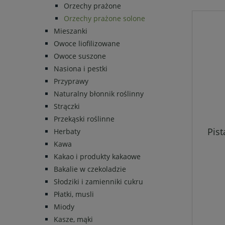
Orzechy prażone
Orzechy prażone solone
Mieszanki
Owoce liofilizowane
Owoce suszone
Nasiona i pestki
Przyprawy
Naturalny błonnik roślinny
Strączki
Przekąski roślinne
Pist
Herbaty
Kawa
Kakao i produkty kakaowe
Bakalie w czekoladzie
Słodziki i zamienniki cukru
Płatki, musli
Miody
Kasze, mąki