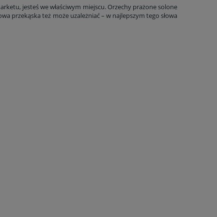
 marketu, jesteś we właściwym miejscu. Orzechy prażone solone
zdrowa przekąska też może uzależniać – w najlepszym tego słowa