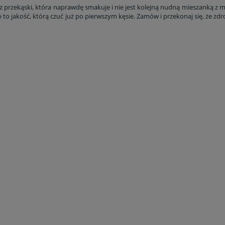
asz przekąski, która naprawdę smakuje i nie jest kolejną nudną mieszanką z
io to jakość, którą czuć już po pierwszym kęsie. Zamów i przekonaj się, że 