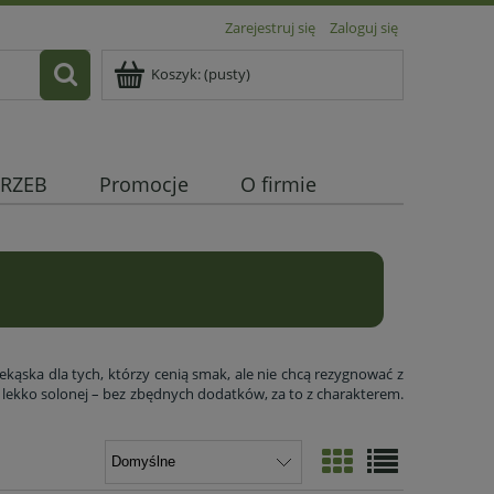
Zarejestruj się
Zaloguj się
Koszyk:
(pusty)
RZEB
Promocje
O firmie
!
ekąska dla tych, którzy cenią smak, ale nie chcą rezygnować z
 i lekko solonej – bez zbędnych dodatków, za to z charakterem.