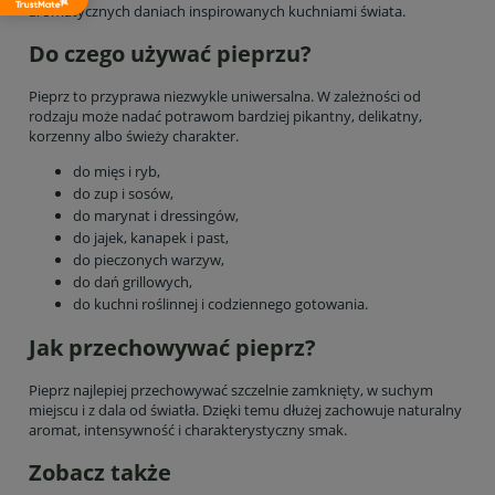
aromatycznych daniach inspirowanych kuchniami świata.
Do czego używać pieprzu?
Pieprz to przyprawa niezwykle uniwersalna. W zależności od
rodzaju może nadać potrawom bardziej pikantny, delikatny,
korzenny albo świeży charakter.
do mięs i ryb,
do zup i sosów,
do marynat i dressingów,
do jajek, kanapek i past,
do pieczonych warzyw,
do dań grillowych,
do kuchni roślinnej i codziennego gotowania.
Jak przechowywać pieprz?
Pieprz najlepiej przechowywać szczelnie zamknięty, w suchym
miejscu i z dala od światła. Dzięki temu dłużej zachowuje naturalny
aromat, intensywność i charakterystyczny smak.
Zobacz także