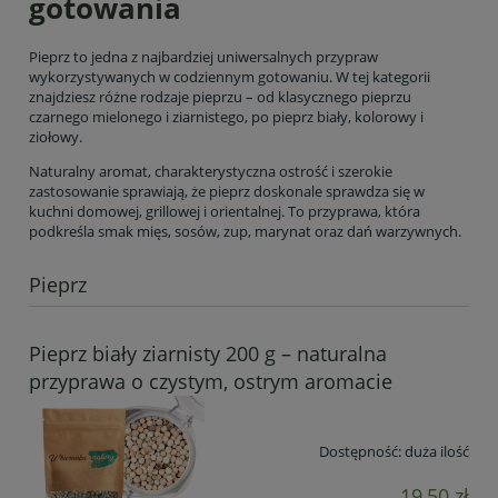
gotowania
Pieprz to jedna z najbardziej uniwersalnych przypraw
wykorzystywanych w codziennym gotowaniu. W tej kategorii
znajdziesz różne rodzaje pieprzu – od klasycznego pieprzu
czarnego mielonego i ziarnistego, po pieprz biały, kolorowy i
ziołowy.
Naturalny aromat, charakterystyczna ostrość i szerokie
zastosowanie sprawiają, że pieprz doskonale sprawdza się w
kuchni domowej, grillowej i orientalnej. To przyprawa, która
podkreśla smak mięs, sosów, zup, marynat oraz dań warzywnych.
Pieprz
Pieprz biały ziarnisty 200 g – naturalna
przyprawa o czystym, ostrym aromacie
Dostępność:
duża ilość
19,50 zł