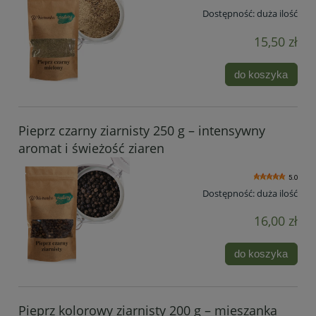
Dostępność:
duża ilość
15,50 zł
do koszyka
Pieprz czarny ziarnisty 250 g – intensywny
aromat i świeżość ziaren
5.0
Dostępność:
duża ilość
16,00 zł
do koszyka
Pieprz kolorowy ziarnisty 200 g – mieszanka