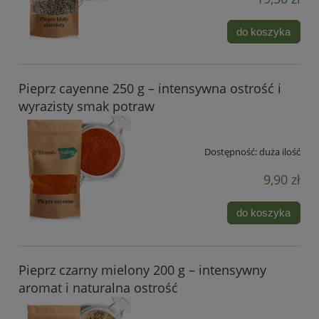
do koszyka
Pieprz cayenne 250 g – intensywna ostrość i
wyrazisty smak potraw
Dostępność:
duża ilość
9,90 zł
do koszyka
Pieprz czarny mielony 200 g – intensywny
aromat i naturalna ostrość