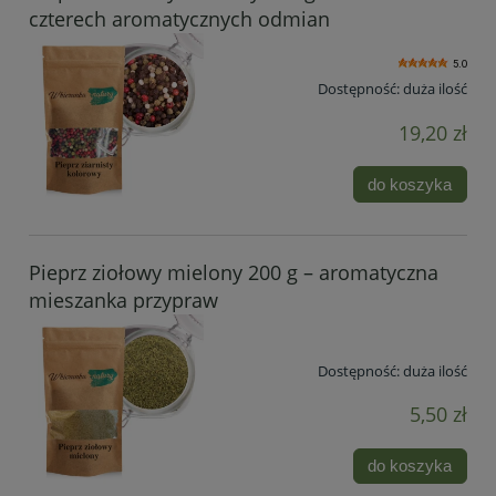
czterech aromatycznych odmian
5.0
Dostępność:
duża ilość
19,20 zł
do koszyka
Pieprz ziołowy mielony 200 g – aromatyczna
mieszanka przypraw
Dostępność:
duża ilość
5,50 zł
do koszyka