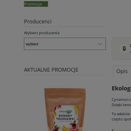
Promocje
Producenci
Wybierz producenta
🔒
AKTUALNE PROMOCJE
Opis
Ekolog
Cynamon ce
Dzięki tem
To właśnie
często spo