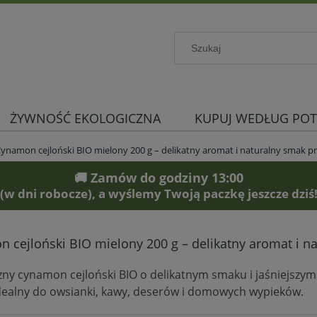
ŻYWNOŚĆ EKOLOGICZNA
KUPUJ WEDŁUG POT
ynamon cejloński BIO mielony 200 g – delikatny aromat i naturalny smak
🚚 Zamów do godziny 13:00
(w dni robocze), a wyślemy Twoją paczkę jeszcze dziś
 cejloński BIO mielony 200 g – delikatny aromat i
zny cynamon cejloński BIO o delikatnym smaku i jaśniejszym 
Idealny do owsianki, kawy, deserów i domowych wypieków.