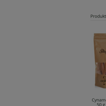
Produk
Cynamo
50 g