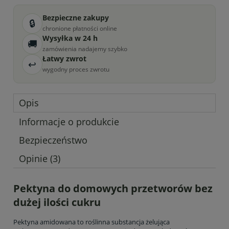
Bezpieczne zakupy
🔒
chronione płatności online
Wysyłka w 24 h
🚚
zamówienia nadajemy szybko
Łatwy zwrot
↩
wygodny proces zwrotu
Opis
Informacje o produkcie
Bezpieczeństwo
Opinie
(3)
Pektyna do domowych przetworów bez
dużej ilości cukru
Pektyna amidowana to roślinna substancja żelująca