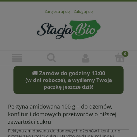
Zarejestruj się
Zaloguj się
🚚 Zamów do godziny 13:00
(w dni robocze), a wyślemy Twoją
paczkę jeszcze dziś!
Pektyna amidowana 100 g – do dżemów,
konfitur i domowych przetworów o niższej
zawartości cukru
Pektyna amidowana do domowych dżemów i konfitur o
niższej zawartości cukru. Bardzo wydajna, roślinna i