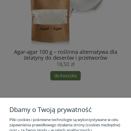
Agar-agar 100 g – roślinna alternatywa dla
żelatyny do deserów i przetworów
18,50 zł
do koszyka
Dbamy o Twoją prywatność
Pliki cookies i pokrewne technologie są wykorzystywane w celu
zapewnienia prawidłowego działania strony (cookies niezbędne)
oraz – za Twoją zgodą – w celach analitycznych i