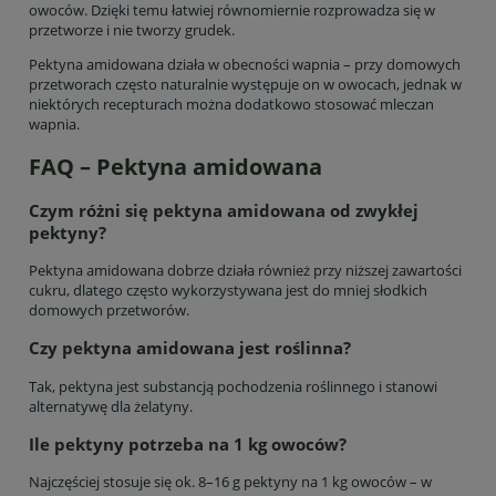
owoców. Dzięki temu łatwiej równomiernie rozprowadza się w
przetworze i nie tworzy grudek.
Pektyna amidowana działa w obecności wapnia – przy domowych
przetworach często naturalnie występuje on w owocach, jednak w
niektórych recepturach można dodatkowo stosować mleczan
wapnia.
FAQ – Pektyna amidowana
Czym różni się pektyna amidowana od zwykłej
pektyny?
Pektyna amidowana dobrze działa również przy niższej zawartości
cukru, dlatego często wykorzystywana jest do mniej słodkich
domowych przetworów.
Czy pektyna amidowana jest roślinna?
Tak, pektyna jest substancją pochodzenia roślinnego i stanowi
alternatywę dla żelatyny.
Ile pektyny potrzeba na 1 kg owoców?
Najczęściej stosuje się ok. 8–16 g pektyny na 1 kg owoców – w