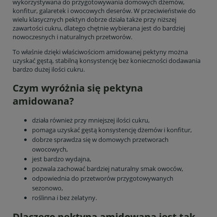
wykorzystywana do przygotowywania domowych dżemów,
konfitur, galaretek i owocowych deserów. W przeciwieństwie do
wielu klasycznych pektyn dobrze działa także przy niższej
zawartości cukru, dlatego chętnie wybierana jest do bardziej
nowoczesnych i naturalnych przetworów.
To właśnie dzięki właściwościom amidowanej pektyny można
uzyskać gęstą, stabilną konsystencję bez konieczności dodawania
bardzo dużej ilości cukru.
Czym wyróżnia się pektyna
amidowana?
działa również przy mniejszej ilości cukru,
pomaga uzyskać gęstą konsystencję dżemów i konfitur,
dobrze sprawdza się w domowych przetworach
owocowych,
jest bardzo wydajna,
pozwala zachować bardziej naturalny smak owoców,
odpowiednia do przetworów przygotowywanych
sezonowo,
roślinna i bez żelatyny.
Dlaczego pektyna amidowana jest tak