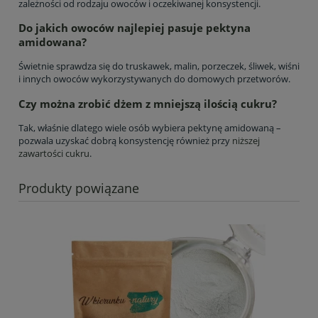
zależności od rodzaju owoców i oczekiwanej konsystencji.
Do jakich owoców najlepiej pasuje pektyna
amidowana?
Świetnie sprawdza się do truskawek, malin, porzeczek, śliwek, wiśni
i innych owoców wykorzystywanych do domowych przetworów.
Czy można zrobić dżem z mniejszą ilością cukru?
Tak, właśnie dlatego wiele osób wybiera pektynę amidowaną –
pozwala uzyskać dobrą konsystencję również przy
niższej
zawartości cukru
.
Produkty powiązane