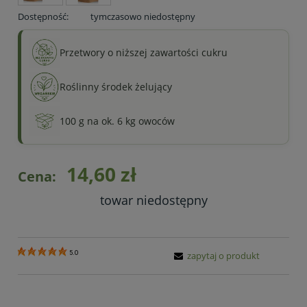
Dostępność:
tymczasowo niedostępny
Przetwory o niższej zawartości cukru
Roślinny środek żelujący
100 g na ok. 6 kg owoców
14,60 zł
Cena:
towar niedostępny
5.0
zapytaj o produkt