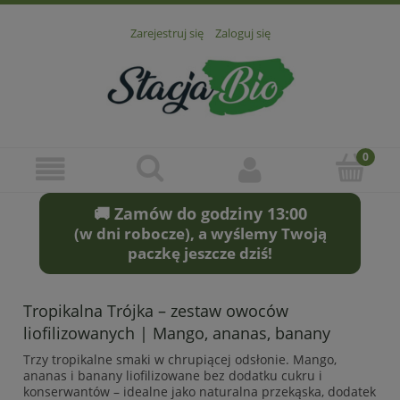
Zarejestruj się
Zaloguj się
🚚 Zamów do godziny 13:00
(w dni robocze), a wyślemy Twoją
paczkę jeszcze dziś!
Tropikalna Trójka – zestaw owoców
liofilizowanych | Mango, ananas, banany
Trzy tropikalne smaki w chrupiącej odsłonie. Mango,
ananas i banany liofilizowane bez dodatku cukru i
konserwantów – idealne jako naturalna przekąska, dodatek