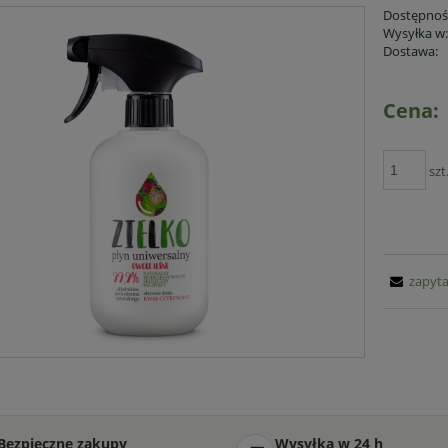
Dostępnoś
Wysyłka w
Dostawa:
Cena:
szt
zapyta
Bezpieczne zakupy
Wysyłka w 24 h