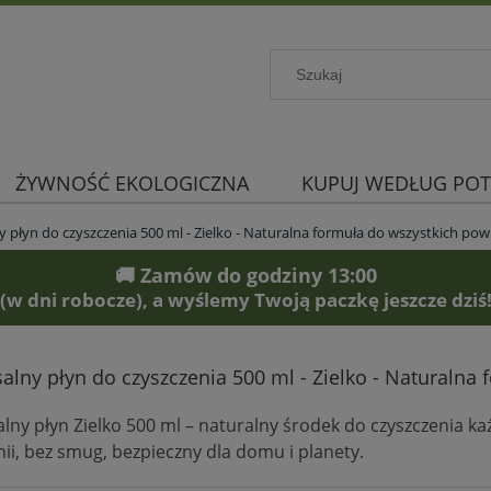
ŻYWNOŚĆ EKOLOGICZNA
KUPUJ WEDŁUG POT
 płyn do czyszczenia 500 ml - Zielko - Naturalna formuła do wszystkich pow
🚚 Zamów do godziny 13:00
(w dni robocze), a wyślemy Twoją paczkę jeszcze dziś
alny płyn do czyszczenia 500 ml - Zielko - Naturalna
lny płyn Zielko 500 ml – naturalny środek do czyszczenia ka
ii, bez smug, bezpieczny dla domu i planety.