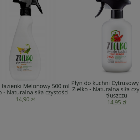
Płyn do kuchni Cytrusowy
o łazienki Melonowy 500 ml
Zielko - Naturalna siła cz
o - Naturalna siła czystości
tłuszczu
14,90 zł
14,95 zł