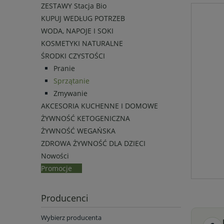
ZESTAWY Stacja Bio
KUPUJ WEDŁUG POTRZEB
WODA, NAPOJE I SOKI
KOSMETYKI NATURALNE
ŚRODKI CZYSTOŚCI
Pranie
Sprzątanie
Zmywanie
AKCESORIA KUCHENNE I DOMOWE
ŻYWNOŚĆ KETOGENICZNA
ŻYWNOŚĆ WEGAŃSKA
ZDROWA ŻYWNOŚĆ DLA DZIECI
Nowości
Promocje
Producenci
Wybierz producenta