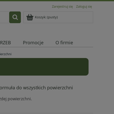
Zarejestruj się
Zaloguj się
Koszyk:
(pusty)
RZEB
Promocje
O firmie
ierzchni
!
 formuła do wszystkich powierzchni
żdej powierzchni.