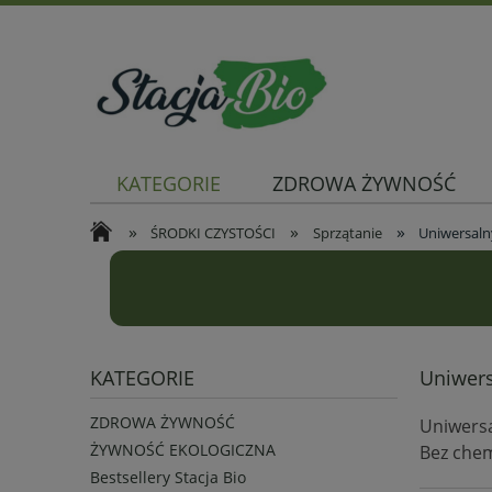
KATEGORIE
ZDROWA ŻYWNOŚĆ
»
»
»
ŚRODKI CZYSTOŚCI
Sprzątanie
Uniwersalny
KATEGORIE
Uniwers
ZDROWA ŻYWNOŚĆ
Uniwersa
ŻYWNOŚĆ EKOLOGICZNA
Bez chem
Bestsellery Stacja Bio