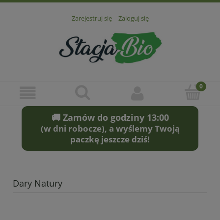
Zarejestruj się
Zaloguj się
🚚 Zamów do godziny 13:00
(w dni robocze), a wyślemy Twoją
paczkę jeszcze dziś!
Dary Natury