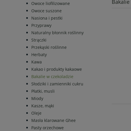
Bakalie
Owoce liofilizowane
Owoce suszone
Nasiona i pestki
Przyprawy
Naturalny błonnik roślinny
Strączki
Przekąski roślinne
Herbaty
Kawa
Kakao i produkty kakaowe
Bakalie w czekoladzie
Słodziki i zamienniki cukru
Płatki, musli
Miody
Kasze, mąki
Oleje
Masła klarowane Ghee
Pasty orzechowe