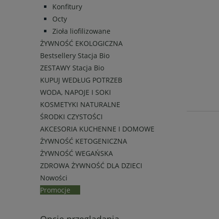
Konfitury
Octy
Zioła liofilizowane
ŻYWNOŚĆ EKOLOGICZNA
Bestsellery Stacja Bio
ZESTAWY Stacja Bio
KUPUJ WEDŁUG POTRZEB
WODA, NAPOJE I SOKI
KOSMETYKI NATURALNE
ŚRODKI CZYSTOŚCI
AKCESORIA KUCHENNE I DOMOWE
ŻYWNOŚĆ KETOGENICZNA
ŻYWNOŚĆ WEGAŃSKA
ZDROWA ŻYWNOŚĆ DLA DZIECI
Nowości
Promocje