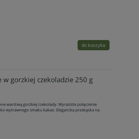
do koszyka
w gorzkiej czekoladzie 250 g
ne warstwą gorzkiej czekolady. Wyraziste połączenie
ekko wytrawnego smaku kakao. Elegancka przekąska na