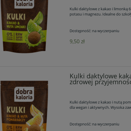
Kulki daktylowe z kakao i limonką 
potasu i magnezu. Idealne do szkoły
Dostępność:
na wyczerpaniu
9,50 zł
Kulki daktylowe kak
zdrowej przyjemnośc
Kulki daktylowe z kakao i nutą pom
dla wegan i aktywnych. Wysoka zaw
Dostępność:
na wyczerpaniu