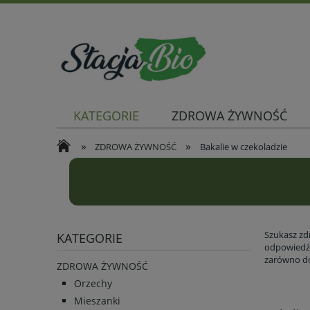
KATEGORIE
ZDROWA ŻYWNOŚĆ
»
»
ZDROWA ŻYWNOŚĆ
Bakalie w czekoladzie
Szukasz zdr
KATEGORIE
odpowiedź 
zarówno do 
ZDROWA ŻYWNOŚĆ
Orzechy
Mieszanki