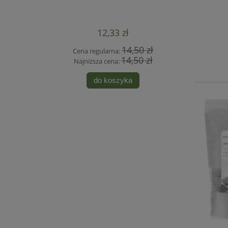
12,33 zł
14,50 zł
Cena regularna:
Cen
14,50 zł
Najniższa cena:
Naj
do koszyka