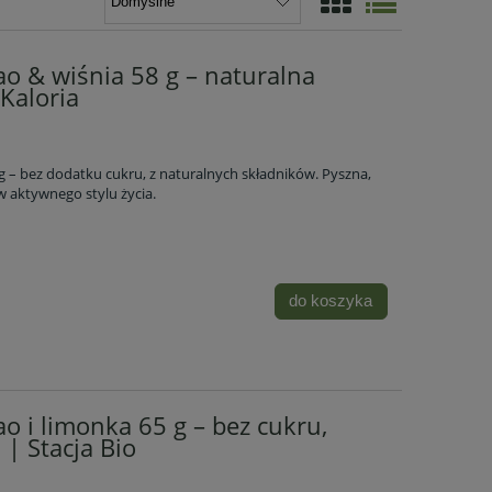
ao & wiśnia 58 g – naturalna
Kaloria
g – bez dodatku cukru, z naturalnych składników. Pyszna,
 aktywnego stylu życia.
do koszyka
o i limonka 65 g – bez cukru,
| Stacja Bio