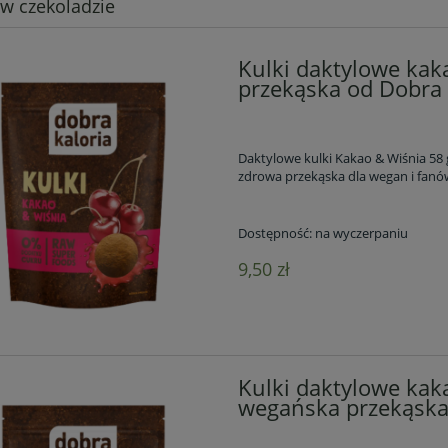
 w czekoladzie
Kulki daktylowe kak
przekąska od Dobra 
Daktylowe kulki Kakao & Wiśnia 58 
zdrowa przekąska dla wegan i fanów
Dostępność:
na wyczerpaniu
9,50 zł
Kulki daktylowe kaka
wegańska przekąska 