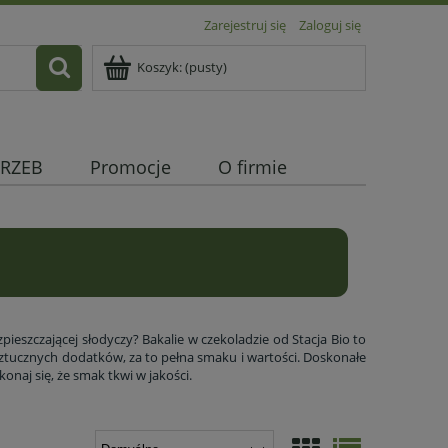
Zarejestruj się
Zaloguj się
Koszyk:
(pusty)
RZEB
Promocje
O firmie
!
pieszczającej słodyczy? Bakalie w czekoladzie od Stacja Bio to
sztucznych dodatków, za to pełna smaku i wartości. Doskonałe
onaj się, że smak tkwi w jakości.