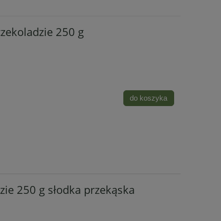
zekoladzie 250 g
do koszyka
zie 250 g słodka przekąska