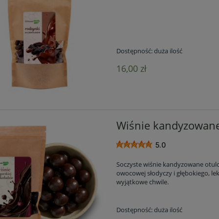
Dostępność:
duża ilość
16,00 zł
Wiśnie kandyzowane 
5.0
Soczyste wiśnie kandyzowane otulo
owocowej słodyczy i głębokiego, l
wyjątkowe chwile.
Dostępność:
duża ilość