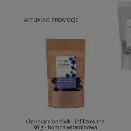
AKTUALNE PROMOCJE
Chrupiące borówki liofilizowane
Wiśnie
30 g - bomba witaminowa
chrupiąc