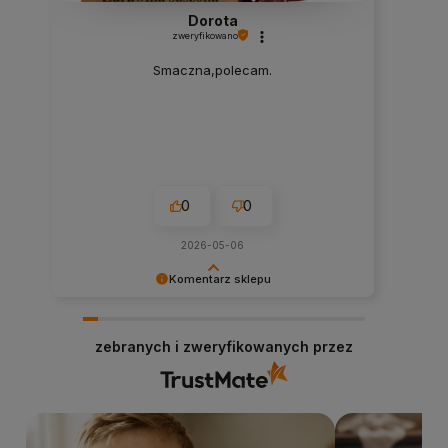
Dorota
zweryfikowano
Smaczna,polecam.
0
0
2026-05-06
Komentarz sklepu
Cieszy nas Twoja miła opinia i zaufanie.
Dziękujemy za wybór naszego sklepu
zebranych i zweryfikowanych przez
internetowego stacjabio.pl