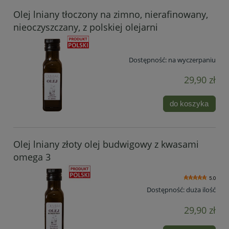
Olej lniany tłoczony na zimno, nierafinowany,
nieoczyszczany, z polskiej olejarni
Dostępność:
na wyczerpaniu
29,90 zł
do koszyka
Olej lniany złoty olej budwigowy z kwasami
omega 3
5.0
Dostępność:
duża ilość
29,90 zł