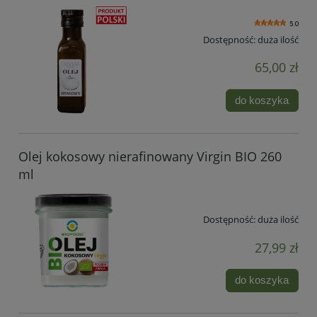
5.0
Dostępność:
duża ilość
65,00 zł
do koszyka
Olej kokosowy nierafinowany Virgin BIO 260
ml
Dostępność:
duża ilość
27,99 zł
do koszyka