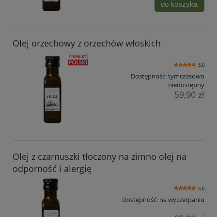
do koszyka
Olej orzechowy z orzechów włoskich
5.0
Dostępność:
tymczasowo
niedostępny
59,90 zł
Olej z czarnuszki tłoczony na zimno olej na
odporność i alergię
5.0
Dostępność:
na wyczerpaniu