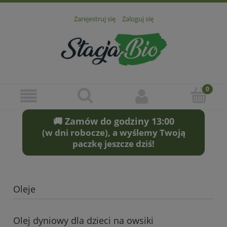
Zarejestruj się
Zaloguj się
🚚 Zamów do godziny 13:00
(w dni robocze), a wyślemy Twoją
paczkę jeszcze dziś!
Oleje
Olej dyniowy dla dzieci na owsiki