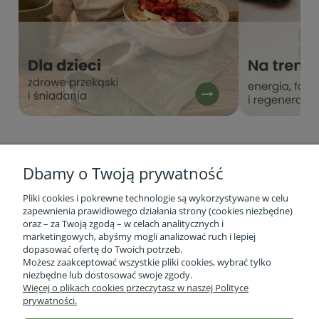
Dbamy o Twoją prywatność
Pliki cookies i pokrewne technologie są wykorzystywane w celu
zapewnienia prawidłowego działania strony (cookies niezbędne)
oraz – za Twoją zgodą – w celach analitycznych i
marketingowych, abyśmy mogli analizować ruch i lepiej
Informacje o firmie
dopasować ofertę do Twoich potrzeb.
Możesz zaakceptować wszystkie pliki cookies, wybrać tylko
niezbędne lub dostosować swoje zgody.
Obsługa klienta
Więcej o plikach cookies przeczytasz w naszej Polityce
prywatności.
Pomoc