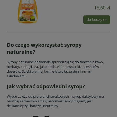
15,60 zł
do koszyka
Do czego wykorzystać syropy
naturalne?
Syropy naturalne doskonale sprawdzają się do słodzenia kawy,
herbaty, koktajli oraz jako dodatek do owsianki, naleśników i
deserów. Dzięki płynnej formie łatwo łączą się z innymi
składnikami.
Jak wybrać odpowiedni syrop?
Wybór zależy od preferencji smakowych – syrop daktylowy ma
bardziej karmelowy smak, natomiast syrop z agawy jest
delikatniejszy i bardziej neutralny.