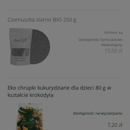
Czarnuszka ziarno BIO 250 g
5.0
Dostępność:
tymczasowo
niedostępny
15,50 zł
Eko chrupki kukurydziane dla dzieci 80 g w
kształcie krokodyla
Dostępność:
na wyczerpaniu
7,20 zł