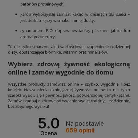
batonów proteinowych,
karob wykorzystaj zamiast kakao w deserach dla dzieci –
jest delikatniejszy w smaku i mniej tłusty,
cynamonem BIO dopraw owsiankę, pieczone jabłka lub
aromatyczne curry.
To nie tylko smaczne, ale i wartościowe uzupełnienie codziennej
diety, dostarczające błonnika, witamin oraz minerałów.
Wybierz zdrową żywność ekologiczną
online i zamów wygodnie do domu
Wszystkie produkty zamówisz online – szybko, wygodnie i bez
kolejek. Nasza oferta ekologicznej żywności online to nie tylko
szeroki wybór, ale i pewność jakości potwierdzonej certyfikatami.
Zamów i zadbaj o zdrowe odżywianie swojej rodziny – codziennie,
bez zbędnego wysiłku!
5.0
Na podstawie
659
opinii
Ocena