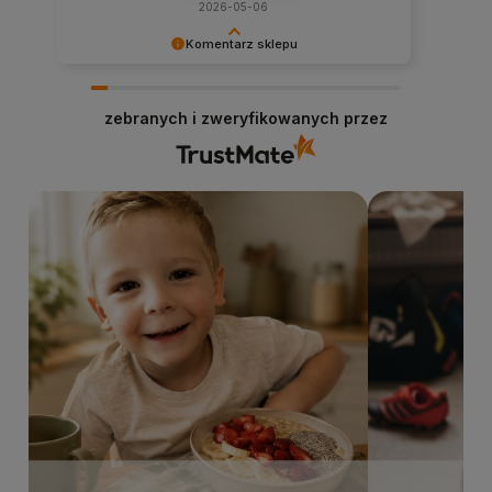
2026-05-06
Komentarz sklepu
Cieszy nas Twoja miła opinia i zaufanie.
Dziękujemy za wybór naszego sklepu
zebranych i zweryfikowanych przez
internetowego stacjabio.pl