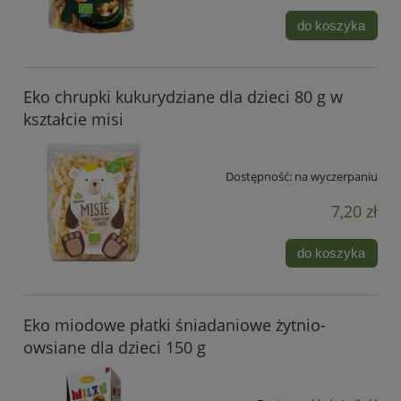
do koszyka
Eko chrupki kukurydziane dla dzieci 80 g w
kształcie misi
Dostępność:
na wyczerpaniu
7,20 zł
do koszyka
Eko miodowe płatki śniadaniowe żytnio-
owsiane dla dzieci 150 g