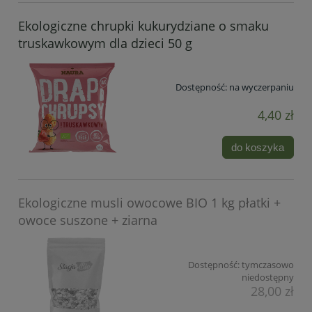
Ekologiczne chrupki kukurydziane o smaku
truskawkowym dla dzieci 50 g
Dostępność:
na wyczerpaniu
4,40 zł
do koszyka
Ekologiczne musli owocowe BIO 1 kg płatki +
owoce suszone + ziarna
Dostępność:
tymczasowo
niedostępny
28,00 zł