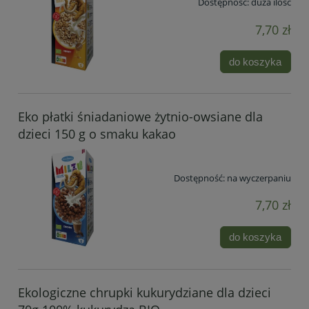
Dostępność:
duża ilość
7,70 zł
do koszyka
Eko płatki śniadaniowe żytnio-owsiane dla
dzieci 150 g o smaku kakao
Dostępność:
na wyczerpaniu
7,70 zł
do koszyka
Ekologiczne chrupki kukurydziane dla dzieci