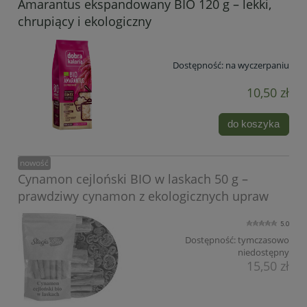
Amarantus ekspandowany BIO 120 g – lekki,
chrupiący i ekologiczny
Dostępność:
na wyczerpaniu
10,50 zł
do koszyka
nowość
Cynamon cejloński BIO w laskach 50 g –
prawdziwy cynamon z ekologicznych upraw
5.0
Dostępność:
tymczasowo
niedostępny
15,50 zł