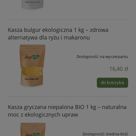
Kasza bulgur ekologiczna 1 kg – zdrowa
alternatywa dla ryżu i makaronu
Dostępność:
na wyczerpaniu
16,40 zł
do koszyka
Kasza gryczana niepalona BIO 1 kg – naturalna
moc z ekologicznych upraw
Dostępność:
średnia ilość