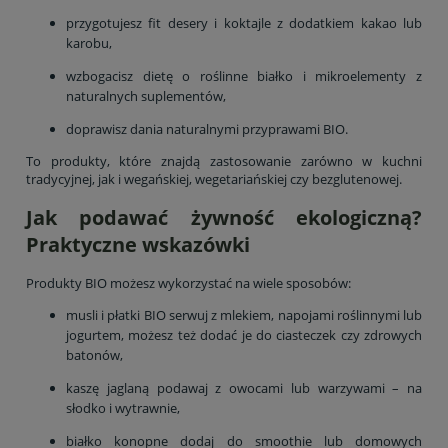
przygotujesz fit desery i koktajle z dodatkiem kakao lub
karobu,
wzbogacisz dietę o roślinne białko i mikroelementy z
naturalnych suplementów,
doprawisz dania naturalnymi przyprawami BIO.
To produkty, które znajdą zastosowanie zarówno w kuchni
tradycyjnej, jak i wegańskiej, wegetariańskiej czy bezglutenowej.
Jak podawać żywność ekologiczną?
Praktyczne wskazówki
Produkty BIO możesz wykorzystać na wiele sposobów:
musli i płatki BIO serwuj z mlekiem, napojami roślinnymi lub
jogurtem, możesz też dodać je do ciasteczek czy zdrowych
batonów,
kaszę jaglaną podawaj z owocami lub warzywami – na
słodko i wytrawnie,
białko konopne dodaj do smoothie lub domowych