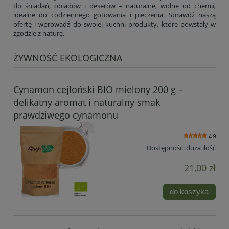
do śniadań, obiadów i deserów – naturalne, wolne od chemii,
idealne do codziennego gotowania i pieczenia. Sprawdź naszą
ofertę i wprowadź do swojej kuchni produkty, które powstały w
zgodzie z naturą.
ŻYWNOŚĆ EKOLOGICZNA
Cynamon cejloński BIO mielony 200 g –
delikatny aromat i naturalny smak
prawdziwego cynamonu
4.9
Dostępność:
duża ilość
21,00 zł
do koszyka