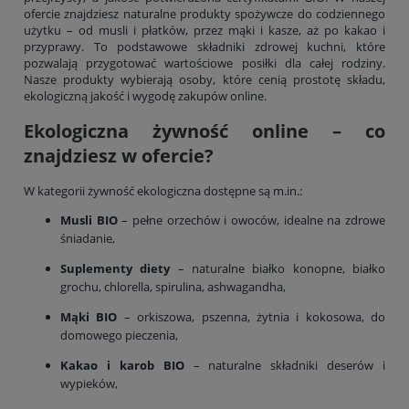
ofercie znajdziesz naturalne produkty spożywcze do codziennego
użytku – od musli i płatków, przez mąki i kasze, aż po kakao i
przyprawy. To podstawowe składniki zdrowej kuchni, które
pozwalają przygotować wartościowe posiłki dla całej rodziny.
Nasze produkty wybierają osoby, które cenią prostotę składu,
ekologiczną jakość i wygodę zakupów online.
Ekologiczna żywność online – co
znajdziesz w ofercie?
W kategorii żywność ekologiczna dostępne są m.in.:
Musli BIO
– pełne orzechów i owoców, idealne na zdrowe
śniadanie,
Suplementy diety
– naturalne białko konopne, białko
grochu, chlorella, spirulina, ashwagandha,
Mąki BIO
– orkiszowa, pszenna, żytnia i kokosowa, do
domowego pieczenia,
Kakao i karob BIO
– naturalne składniki deserów i
wypieków,