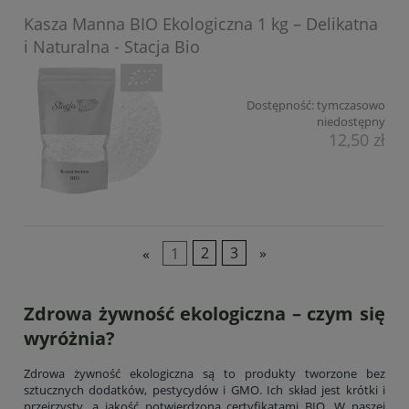
Kasza Manna BIO Ekologiczna 1 kg – Delikatna
i Naturalna - Stacja Bio
Dostępność:
tymczasowo
niedostępny
12,50 zł
«
1
2
3
»
Zdrowa żywność ekologiczna – czym się
wyróżnia?
Zdrowa żywność ekologiczna są to produkty tworzone bez
sztucznych dodatków, pestycydów i GMO. Ich skład jest krótki i
przejrzysty, a jakość potwierdzona certyfikatami BIO. W naszej