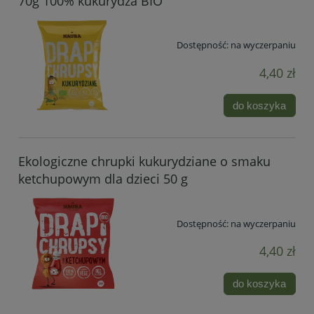
70g 100% kukurydza BIO
Dostępność:
na wyczerpaniu
4,40 zł
do koszyka
Ekologiczne chrupki kukurydziane o smaku
ketchupowym dla dzieci 50 g
Dostępność:
na wyczerpaniu
4,40 zł
do koszyka