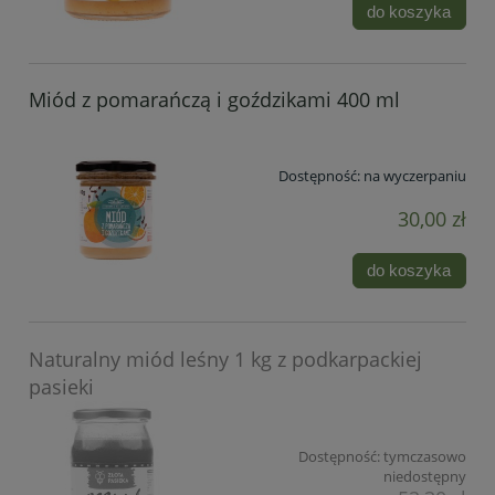
do koszyka
Miód z pomarańczą i goździkami 400 ml
Dostępność:
na wyczerpaniu
30,00 zł
do koszyka
Naturalny miód leśny 1 kg z podkarpackiej
pasieki
Dostępność:
tymczasowo
niedostępny