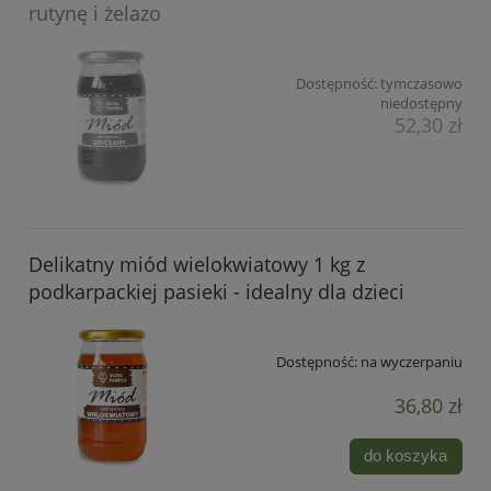
rutynę i żelazo
Dostępność:
tymczasowo
niedostępny
52,30 zł
Delikatny miód wielokwiatowy 1 kg z
podkarpackiej pasieki - idealny dla dzieci
Dostępność:
na wyczerpaniu
36,80 zł
do koszyka