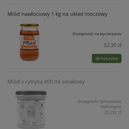
Miód nawłociowy 1 kg na układ moczowy
Dostępność:
na wyczerpaniu
52,30 zł
do koszyka
Miód z cytryną 400 ml smakowy
Dostępność:
tymczasowo
niedostępny
30,00 zł