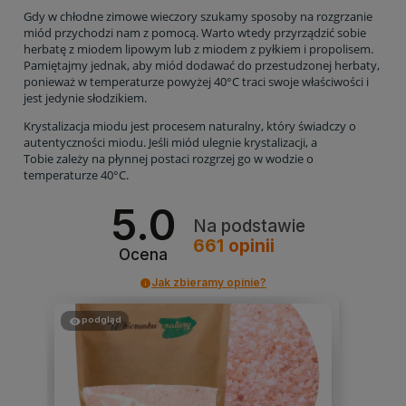
Gdy w chłodne zimowe wieczory szukamy sposoby na rozgrzanie
miód przychodzi nam z pomocą. Warto wtedy przyrządzić sobie
herbatę z miodem lipowym lub z miodem z pyłkiem i propolisem.
Pamiętajmy jednak, aby miód dodawać do przestudzonej herbaty,
ponieważ w temperaturze powyżej 40°C traci swoje właściwości i
jest jedynie słodzikiem.
Krystalizacja miodu jest procesem naturalny, który świadczy o
autentyczności miodu. Jeśli miód ulegnie krystalizacji, a
Tobie zależy na płynnej postaci rozgrzej go w wodzie o
temperaturze 40°C.
5.0
Na podstawie
661
opinii
Ocena
Jak zbieramy opinie?
podgląd