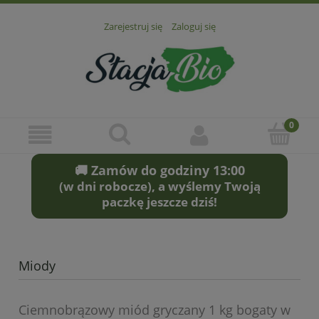
Zarejestruj się
Zaloguj się
🚚 Zamów do godziny 13:00
(w dni robocze), a wyślemy Twoją
paczkę jeszcze dziś!
Miody
Ciemnobrązowy miód gryczany 1 kg bogaty w