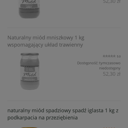
52,30 zł
Naturalny miód mniszkowy 1 kg
wspomagający układ trawienny
5.0
Dostępność:
tymczasowo
niedostępny
52,30 zł
naturalny miód spadziowy spadź iglasta 1 kg z
podkarpacia na przeziębienia