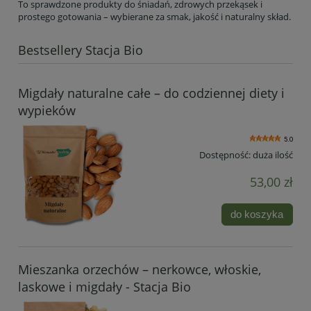
To sprawdzone produkty do śniadań, zdrowych przekąsek i
prostego gotowania – wybierane za smak, jakość i naturalny skład.
Bestsellery Stacja Bio
Migdały naturalne całe – do codziennej diety i
wypieków
5.0
Dostępność:
duża ilość
53,00 zł
do koszyka
Mieszanka orzechów – nerkowce, włoskie,
laskowe i migdały - Stacja Bio