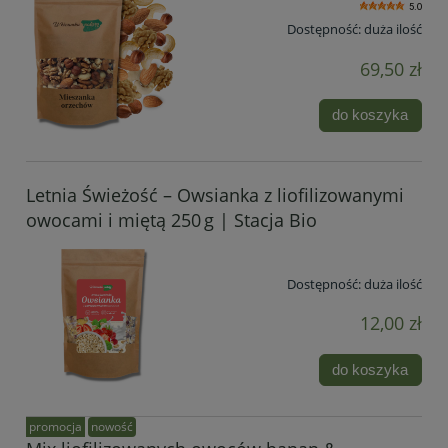
5.0
Dostępność:
duża ilość
69,50 zł
do koszyka
Letnia Świeżość – Owsianka z liofilizowanymi
owocami i miętą 250 g | Stacja Bio
Dostępność:
duża ilość
12,00 zł
do koszyka
promocja
nowość