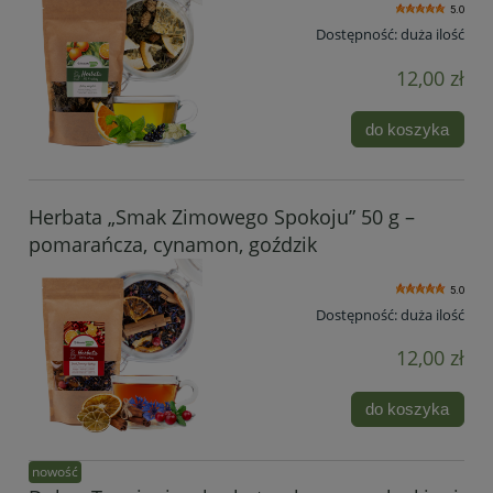
5.0
Dostępność:
duża ilość
12,00 zł
do koszyka
Herbata „Smak Zimowego Spokoju” 50 g –
pomarańcza, cynamon, goździk
5.0
Dostępność:
duża ilość
12,00 zł
do koszyka
nowość