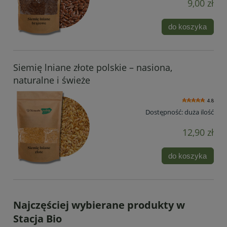
9,00 zł
do koszyka
Siemię lniane złote polskie – nasiona,
naturalne i świeże
4.8
Dostępność:
duża ilość
12,90 zł
do koszyka
Najczęściej wybierane produkty w
Stacja Bio