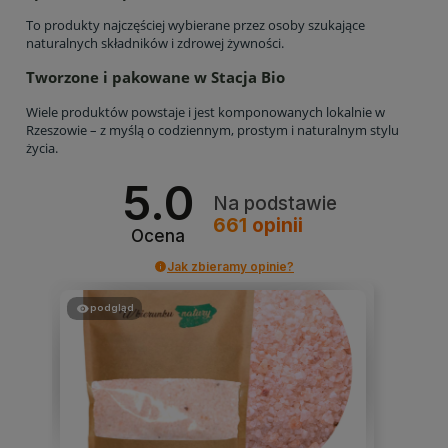
To produkty najczęściej wybierane przez osoby szukające
naturalnych składników i zdrowej żywności.
Tworzone i pakowane w Stacja Bio
Wiele produktów powstaje i jest komponowanych lokalnie w
Rzeszowie – z myślą o codziennym, prostym i naturalnym stylu
życia.
5.0
Na podstawie
661
opinii
Ocena
Jak zbieramy opinie?
podgląd