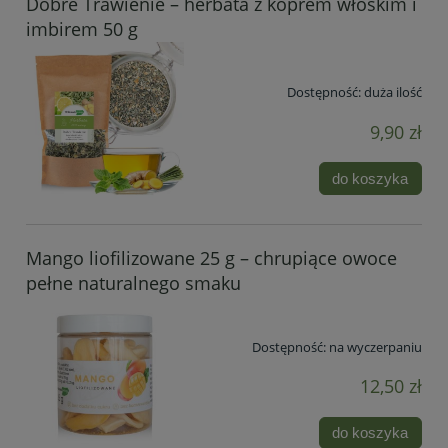
Dobre Trawienie – herbata z koprem włoskim i
imbirem 50 g
Dostępność:
duża ilość
9,90 zł
do koszyka
Mango liofilizowane 25 g – chrupiące owoce
pełne naturalnego smaku
Dostępność:
na wyczerpaniu
12,50 zł
do koszyka