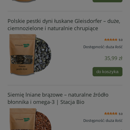
Polskie pestki dyni łuskane Gleisdorfer – duże,
ciemnozielone i naturalnie chrupiące
5.0
Dostępność:
duża ilość
35,99 zł
do koszyka
Siemię lniane brązowe – naturalne źródło
błonnika i omega-3 | Stacja Bio
5.0
Dostępność:
duża ilość