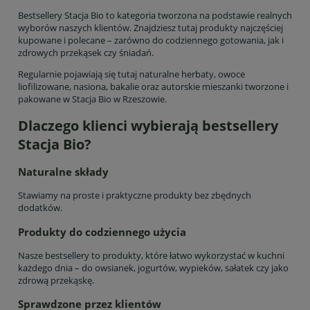
Bestsellery Stacja Bio to kategoria tworzona na podstawie realnych
wyborów naszych klientów. Znajdziesz tutaj produkty najczęściej
kupowane i polecane – zarówno do codziennego gotowania, jak i
zdrowych przekąsek czy śniadań.
Regularnie pojawiają się tutaj naturalne herbaty, owoce
liofilizowane, nasiona, bakalie oraz autorskie mieszanki tworzone i
pakowane w Stacja Bio w Rzeszowie.
Dlaczego klienci wybierają bestsellery
Stacja Bio?
Naturalne składy
Stawiamy na proste i praktyczne produkty bez zbędnych
dodatków.
Produkty do codziennego użycia
Nasze bestsellery to produkty, które łatwo wykorzystać w kuchni
każdego dnia – do owsianek, jogurtów, wypieków, sałatek czy jako
zdrową przekąskę.
Sprawdzone przez klientów