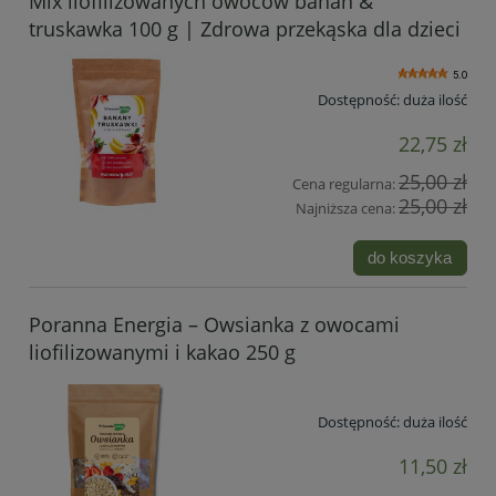
Mix liofilizowanych owoców banan &
truskawka 100 g | Zdrowa przekąska dla dzieci
5.0
Dostępność:
duża ilość
22,75 zł
25,00 zł
Cena regularna:
25,00 zł
Najniższa cena:
do koszyka
Poranna Energia – Owsianka z owocami
liofilizowanymi i kakao 250 g
Dostępność:
duża ilość
11,50 zł