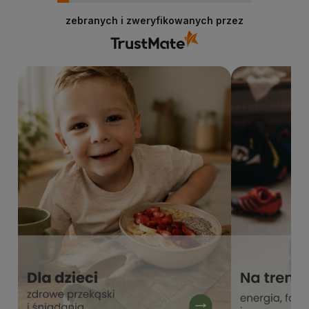
Zapraszamy na ponowne zakupy. Stacja Bio
zebranych i zweryfikowanych przez