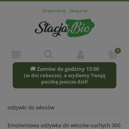
Zarejestruj się
Zaloguj się
🚚 Zamów do godziny 13:00
(w dni robocze), a wyślemy Twoją
paczkę jeszcze dziś!
odżywki do włosów
Emolientowa odżywka do włosów suchych 300