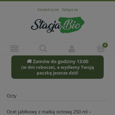
Zarejestruj się
Zaloguj się
🚚 Zamów do godziny 13:00
(w dni robocze), a wyślemy Twoją
paczkę jeszcze dziś!
Octy
Ocet jabłkowy z matką octową 250 ml –