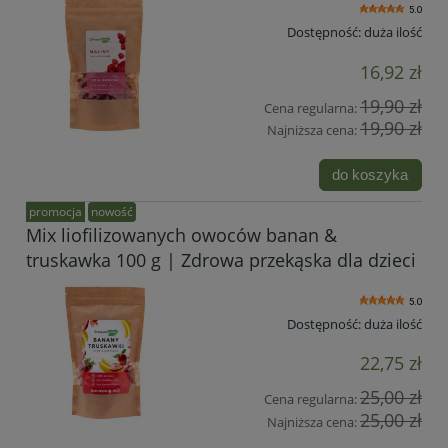
5.0
Dostępność:
duża ilość
16,92 zł
19,90 zł
Cena regularna:
19,90 zł
Najniższa cena:
do koszyka
promocja
nowość
Mix liofilizowanych owoców banan &
truskawka 100 g | Zdrowa przekąska dla dzieci
5.0
Dostępność:
duża ilość
22,75 zł
25,00 zł
Cena regularna:
25,00 zł
Najniższa cena: