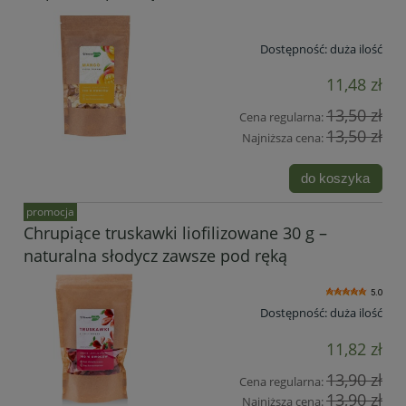
Dostępność:
duża ilość
11,48 zł
13,50 zł
Cena regularna:
13,50 zł
Najniższa cena:
do koszyka
promocja
Chrupiące truskawki liofilizowane 30 g –
naturalna słodycz zawsze pod ręką
5.0
Dostępność:
duża ilość
11,82 zł
13,90 zł
Cena regularna:
13,90 zł
Najniższa cena: