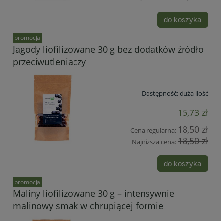
do koszyka
promocja
Jagody liofilizowane 30 g bez dodatków źródło
przeciwutleniaczy
Dostępność:
duża ilość
15,73 zł
18,50 zł
Cena regularna:
18,50 zł
Najniższa cena:
do koszyka
promocja
Maliny liofilizowane 30 g – intensywnie
malinowy smak w chrupiącej formie