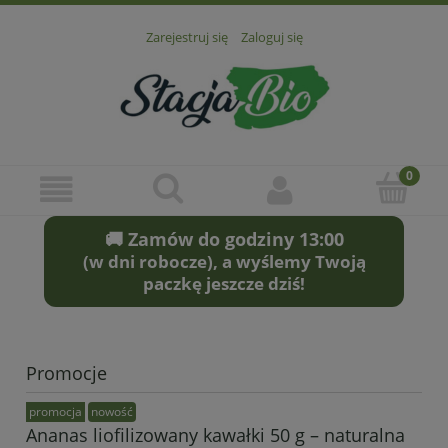
Zarejestruj się
Zaloguj się
🚚 Zamów do godziny 13:00
(w dni robocze), a wyślemy Twoją
paczkę jeszcze dziś!
Promocje
promocja
nowość
Ananas liofilizowany kawałki 50 g – naturalna