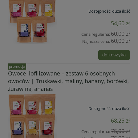
Dostępność:
duża ilość
54,60 zł
60,00 zł
Cena regularna:
60,00 zł
Najniższa cena:
do koszyka
promocja
Owoce liofilizowane – zestaw 6 osobnych
owoców | Truskawki, maliny, banany, borówki,
żurawina, ananas
Dostępność:
duża ilość
68,25 zł
75,00 zł
Cena regularna: