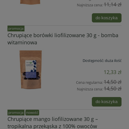
11,14 zł
Najniższa cena:
do koszyka
promocja
Chrupiące borówki liofilizowane 30 g - bomba
witaminowa
Dostępność:
duża ilość
12,33 zł
14,50 zł
Cena regularna:
14,50 zł
Najniższa cena:
do koszyka
promocja
nowość
Chrupiące mango liofilizowane 30 g –
tropikalna przekąska z 100% owoców