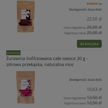
5.0
Dostępność:
duża ilość
22,50 zł
25,00 zł
Cena regularna:
25,00 zł
Najniższa cena:
do koszyka
promocja
Żurawina liofilizowana całe owoce 20 g -
zdrowa przekąska, naturalna moc
Dostępność:
duża ilość
10,63 zł
12,50 zł
Cena regularna:
12,50 zł
Najniższa cena: