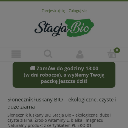
Zarejestruj się
Zaloguj się
🚚 Zamów do godziny 13:00
(w dni robocze), a wyślemy Twoją
paczkę jeszcze dziś!
Słonecznik łuskany BIO – ekologiczne, czyste i
duże ziarna
Słonecznik łuskany BIO Stacja Bio – ekologiczne, duże i
czyste ziarna. Źródło witaminy E, białka i magnezu.
Naturalny produkt z certyfikatem PL-EKO-01.