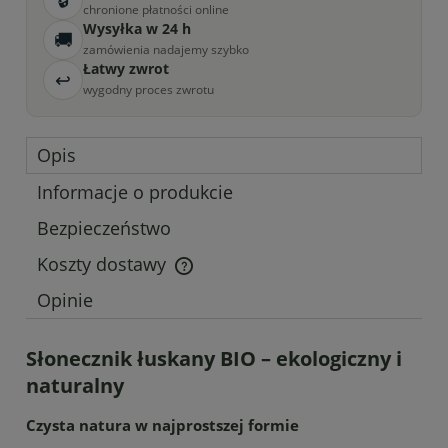
chronione płatności online
Wysyłka w 24 h
🚚
zamówienia nadajemy szybko
Łatwy zwrot
↩
wygodny proces zwrotu
Opis
Informacje o produkcie
Bezpieczeństwo
Koszty dostawy
Cena nie zawiera ewentualnych kosztów płatności
Opinie
Słonecznik łuskany BIO – ekologiczny i
naturalny
Czysta natura w najprostszej formie