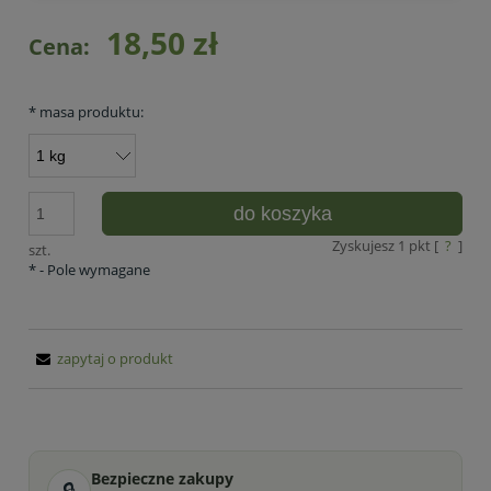
18,50 zł
Cena:
*
masa produktu:
do koszyka
Zyskujesz
1
pkt [
?
]
szt.
*
- Pole wymagane
zapytaj o produkt
Bezpieczne zakupy
🔒