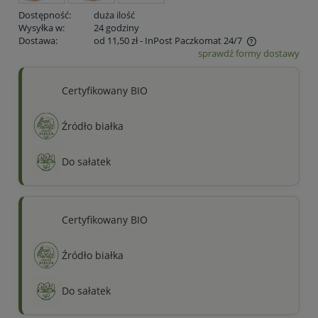
Dostępność:
duża ilość
Wysyłka w:
24 godziny
Dostawa:
od 11,50 zł
- InPost Paczkomat 24/7
sprawdź formy dostawy
Cena nie zawiera ewentualnych kosztów płatności
Certyfikowany BIO
Źródło białka
Do sałatek
Certyfikowany BIO
Źródło białka
Do sałatek