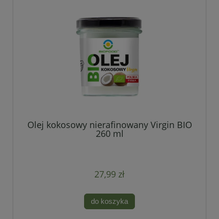
Olej kokosowy nierafinowany Virgin BIO
260 ml
27,99 zł
do koszyka