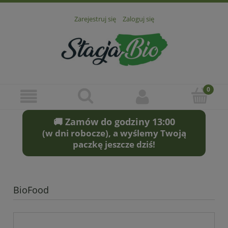
Zarejestruj się
Zaloguj się
🚚 Zamów do godziny 13:00
(w dni robocze), a wyślemy Twoją
paczkę jeszcze dziś!
BioFood