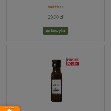
5.0
29,90 zł
do koszyka