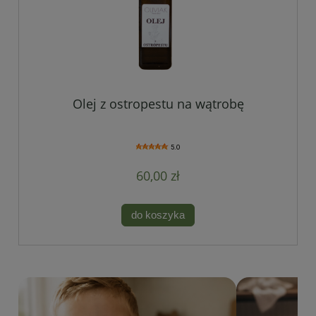
Olej z ostropestu na wątrobę
5.0
60,00 zł
do koszyka