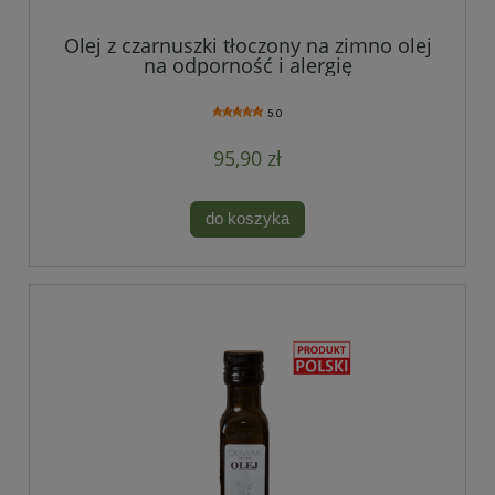
Olej z czarnuszki tłoczony na zimno olej
na odporność i alergię
5.0
95,90 zł
do koszyka