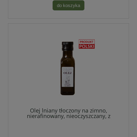
do koszyka
Olej lniany tłoczony na zimno,
nierafinowany, nieoczyszczany, z
polskiej olejarni