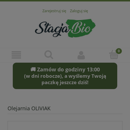
Zarejestruj się
Zaloguj się
🚚 Zamów do godziny 13:00
(w dni robocze), a wyślemy Twoją
paczkę jeszcze dziś!
Olejarnia OLIVIAK