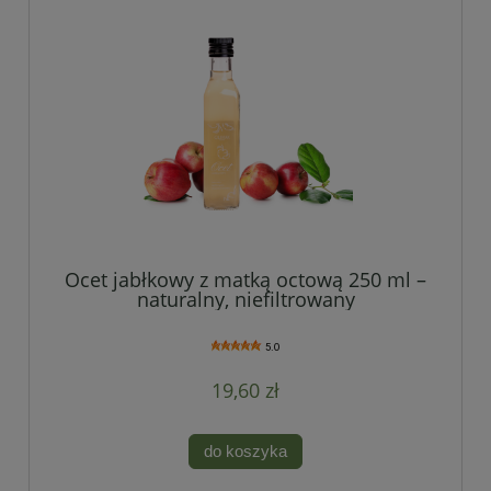
Ocet jabłkowy z matką octową 250 ml –
naturalny, niefiltrowany
5.0
19,60 zł
do koszyka