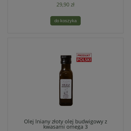
29,90 zł
do koszyka
Olej lniany złoty olej budwigowy z
kwasami omega 3