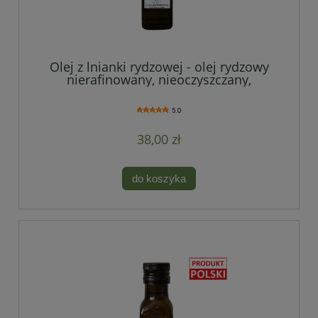
Olej z lnianki rydzowej - olej rydzowy
nierafinowany, nieoczyszczany,
niefiltrowany
5.0
38,00 zł
do koszyka