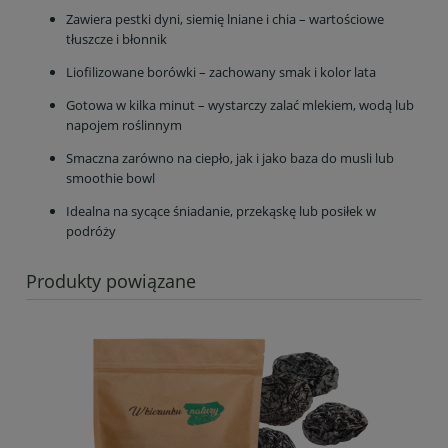
Zawiera pestki dyni, siemię lniane i chia – wartościowe
tłuszcze i błonnik
Liofilizowane borówki – zachowany smak i kolor lata
Gotowa w kilka minut – wystarczy zalać mlekiem, wodą lub
napojem roślinnym
Smaczna zarówno na ciepło, jak i jako baza do musli lub
smoothie bowl
Idealna na sycące śniadanie, przekąskę lub posiłek w
podróży
Produkty powiązane