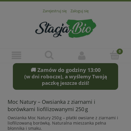
Zarejestruj się
Zaloguj się
🚚 Zamów do godziny 13:00
(w dni robocze), a wyślemy Twoją
paczkę jeszcze dziś!
Moc Natury – Owsianka z ziarnami i
borówkami liofilizowanymi 250 g
Owsianka Moc Natury 250 g – płatki owsiane z ziarnami i
liofilizowaną borówką. Naturalna mieszanka pełna
błonnika i smaku.