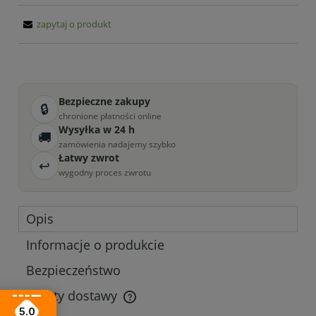
zapytaj o produkt
Bezpieczne zakupy
🔒
chronione płatności online
Wysyłka w 24 h
🚚
zamówienia nadajemy szybko
Łatwy zwrot
↩
wygodny proces zwrotu
Opis
Informacje o produkcie
Bezpieczeństwo
Koszty dostawy
Cena nie zawiera ewentualnych kosztów płatności
5.0