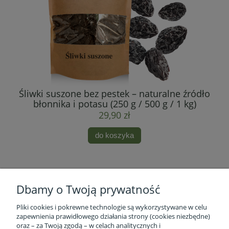
Śliwki suszone bez pestek – naturalne źródło
błonnika i potasu (250 g / 500 g / 1 kg)
29,90 zł
do koszyka
Dbamy o Twoją prywatność
Pliki cookies i pokrewne technologie są wykorzystywane w celu
zapewnienia prawidłowego działania strony (cookies niezbędne)
oraz – za Twoją zgodą – w celach analitycznych i