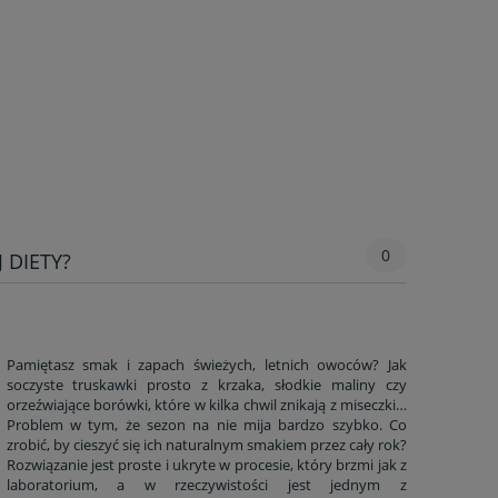
0
 DIETY?
Pamiętasz smak i zapach świeżych, letnich owoców? Jak
soczyste truskawki prosto z krzaka, słodkie maliny czy
orzeźwiające borówki, które w kilka chwil znikają z miseczki…
Problem w tym, że sezon na nie mija bardzo szybko. Co
zrobić, by cieszyć się ich naturalnym smakiem przez cały rok?
Rozwiązanie jest proste i ukryte w procesie, który brzmi jak z
laboratorium, a w rzeczywistości jest jednym z