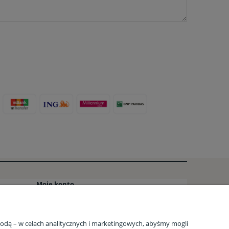
Moje konto
o
Twoje zamówienia
Ustawienia konta
zgodą – w celach analitycznych i marketingowych, abyśmy mogli