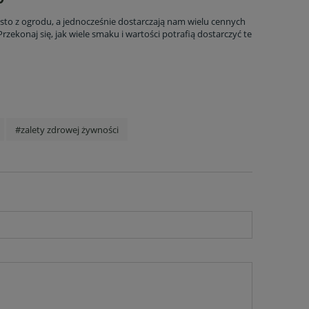
osto z ogrodu, a jednocześnie dostarczają nam wielu cennych
Przekonaj się, jak wiele smaku i wartości potrafią dostarczyć te
#zalety zdrowej żywności