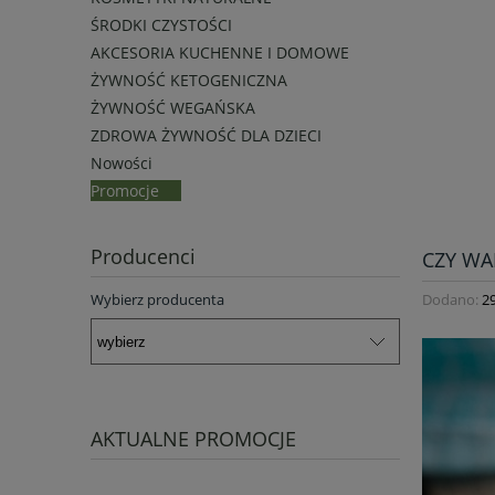
ŚRODKI CZYSTOŚCI
AKCESORIA KUCHENNE I DOMOWE
ŻYWNOŚĆ KETOGENICZNA
ŻYWNOŚĆ WEGAŃSKA
ZDROWA ŻYWNOŚĆ DLA DZIECI
Nowości
Promocje
Producenci
CZY WA
Dodano:
2
Wybierz producenta
AKTUALNE PROMOCJE