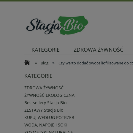
KATEGORIE
ZDROWA ŻYWNOŚĆ
»
»
Blog
Czy warto dodać owoce liofilizowane do co
KATEGORIE
ZDROWA ŻYWNOŚĆ
ŻYWNOŚĆ EKOLOGICZNA
Bestsellery Stacja Bio
ZESTAWY Stacja Bio
KUPUJ WEDŁUG POTRZEB
WODA, NAPOJE I SOKI
KOSMETYKI NATURALNE